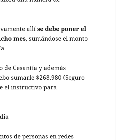
tivamente allí
se debe poner el
dicho mes
, sumándose el monto
ía.
uro de Cesantía y además
ebo sumarle $268.980 (Seguro
e el instructivo para
ientos de personas en redes