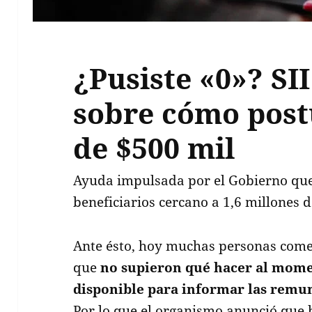
¿Pusiste «0»? SI
sobre cómo post
de $500 mil
Ayuda impulsada por el Gobierno que
beneficiarios cercano a 1,6 millones d
Ante ésto, hoy muchas personas come
que
no supieron qué hacer al momen
disponible para informar las remu
Por lo que el organismo anunció que