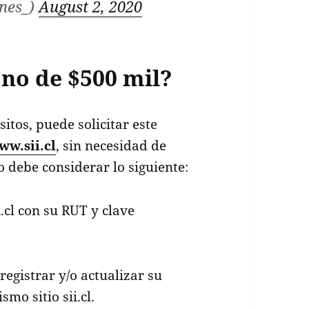
ones_)
August 2, 2020
no de $500 mil?
itos, puede solicitar este
ww.sii.cl
, sin necesidad de
 debe considerar lo siguiente:
.cl con su RUT y clave
registrar y/o actualizar su
smo sitio sii.cl.