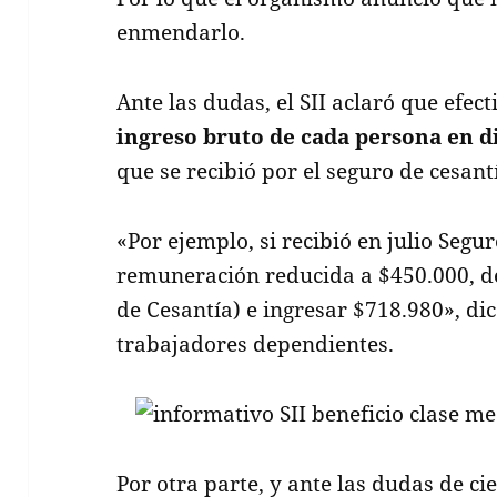
enmendarlo.
Ante las dudas, el SII aclaró que efec
ingreso bruto de cada persona en 
que se recibió por el seguro de cesant
«Por ejemplo, si recibió en julio Seg
remuneración reducida a $450.000, d
de Cesantía) e ingresar $718.980», dic
trabajadores dependientes.
Por otra parte, y ante las dudas de c