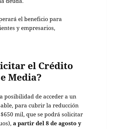
ha deuda.
perará el beneficio para
ientes y empresarios,
citar el Crédito
se Media?
a posibilidad de acceder a un
sable, para cubrir la reducción
650 mil, que se podrá solicitar
uos),
a partir del 8 de agosto y