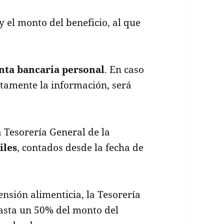
 y el monto del beneficio, al que
enta bancaria personal
. En caso
ctamente la información, será
la Tesorería General de la
iles
, contados desde la fecha de
ensión alimenticia, la Tesorería
asta un 50% del monto del