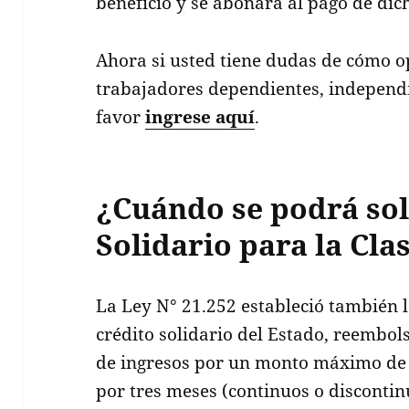
beneficio y se abonará al pago de dic
Ahora si usted tiene dudas de cómo o
trabajadores dependientes, independ
favor
ingrese aquí
.
¿Cuándo se podrá soli
Solidario para la Cla
La Ley N° 21.252 estableció también l
crédito solidario del Estado, reembol
de ingresos por un monto máximo de $
por tres meses (continuos o discontin