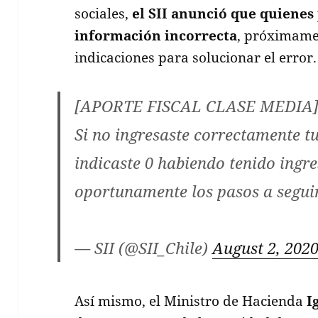
sociales,
el SII anunció que quienes
información incorrecta
, próximame
indicaciones para solucionar el error.
[APORTE FISCAL CLASE MEDIA] 
Si no ingresaste correctamente tus
indicaste 0 habiendo tenido ingr
oportunamente los pasos a segui
— SII (@SII_Chile)
August 2, 202
Así mismo, el Ministro de Hacienda
I