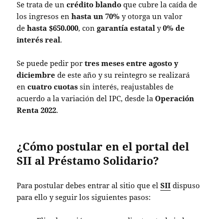
Se trata de un
crédito blando
que cubre la caída de
los ingresos en
hasta un 70%
y otorga un valor
de
hasta $650.000
, con
garantía estatal
y
0% de
interés real
.
Se puede pedir por
tres meses entre agosto y
diciembre
de este año y su reintegro se realizará
en
cuatro cuotas
sin interés, reajustables de
acuerdo a la variación del IPC, desde la
Operación
Renta 2022
.
¿Cómo postular en el portal del
SII al Préstamo Solidario?
Para postular debes entrar al sitio que el
SII
dispuso
para ello y seguir los siguientes pasos: