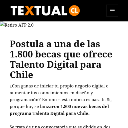
MENÚ
TEXTUAL
Y
WIDGETS
Postula a una de las
1.800 becas que ofrece
Talento Digital para
Chile
¿Con ganas de iniciar tu propio negocio digital o
aumentar tus conocimientos en diseño y
programación? Entonces esta noticia es para ti. Sí,
porque hoy se
lanzaron 1.800 nuevas becas del
programa Talento Digital para Chile.
Se trata de una convocatoria que se divide en dos