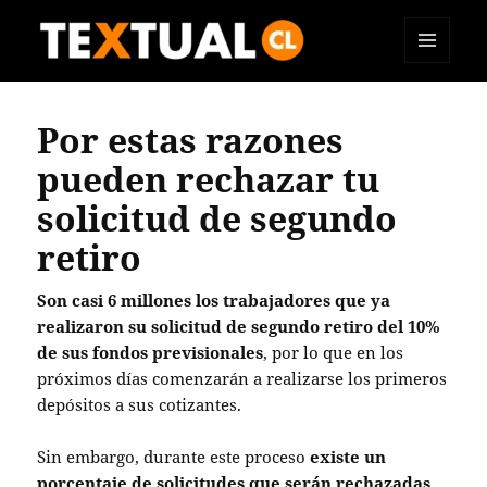
MENÚ
TEXTUAL
Y
WIDGETS
Por estas razones
pueden rechazar tu
solicitud de segundo
retiro
Son casi 6 millones los trabajadores que ya
realizaron su solicitud de segundo retiro del 10%
de sus fondos previsionales
, por lo que en los
próximos días comenzarán a realizarse los primeros
depósitos a sus cotizantes.
Sin embargo, durante este proceso
existe un
porcentaje de solicitudes que serán rechazadas
,