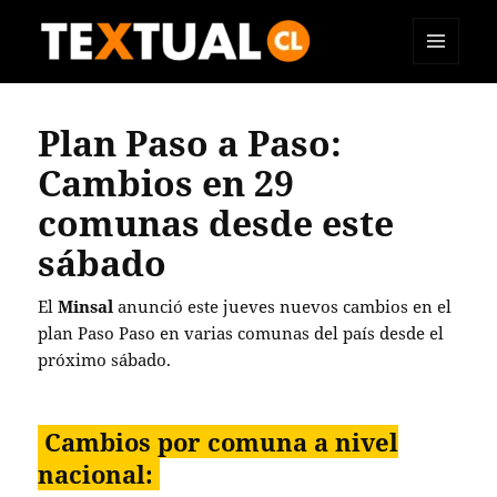
MENÚ
TEXTUAL
Y
WIDGETS
Plan Paso a Paso:
Cambios en 29
comunas desde este
sábado
El
Minsal
anunció este jueves nuevos cambios en el
plan Paso Paso en varias comunas del país desde el
próximo sábado.
Cambios por comuna a nivel
nacional: