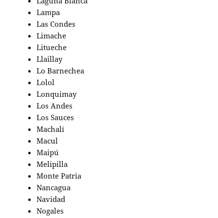
Laguna Blanca
Lampa
Las Condes
Limache
Litueche
Llaillay
Lo Barnechea
Lolol
Lonquimay
Los Andes
Los Sauces
Machalí
Macul
Maipú
Melipilla
Monte Patria
Nancagua
Navidad
Nogales