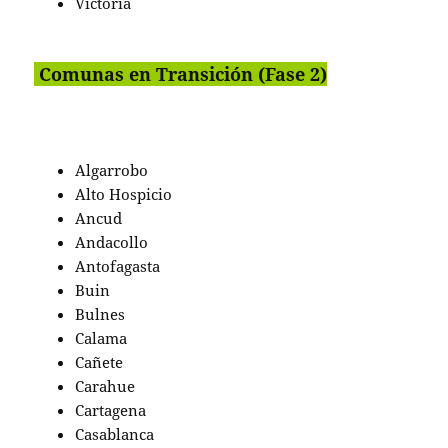
Victoria
Comunas en Transición (Fase 2)
Algarrobo
Alto Hospicio
Ancud
Andacollo
Antofagasta
Buin
Bulnes
Calama
Cañete
Carahue
Cartagena
Casablanca