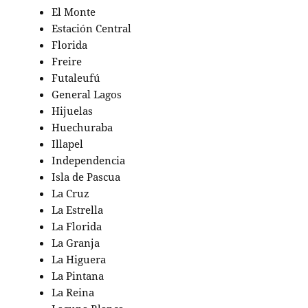
El Monte
Estación Central
Florida
Freire
Futaleufú
General Lagos
Hijuelas
Huechuraba
Illapel
Independencia
Isla de Pascua
La Cruz
La Estrella
La Florida
La Granja
La Higuera
La Pintana
La Reina