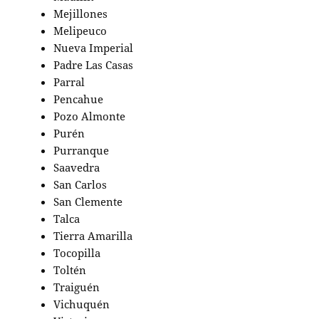
Mejillones
Melipeuco
Nueva Imperial
Padre Las Casas
Parral
Pencahue
Pozo Almonte
Purén
Purranque
Saavedra
San Carlos
San Clemente
Talca
Tierra Amarilla
Tocopilla
Toltén
Traiguén
Vichuquén