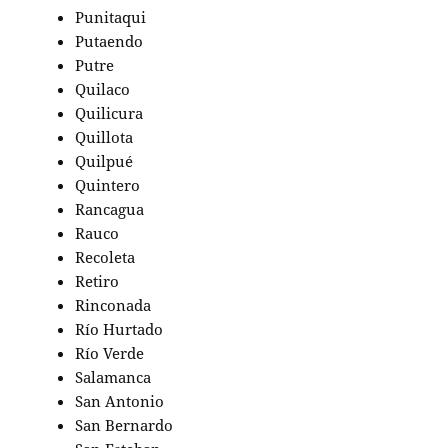
Punitaqui
Putaendo
Putre
Quilaco
Quilicura
Quillota
Quilpué
Quintero
Rancagua
Rauco
Recoleta
Retiro
Rinconada
Río Hurtado
Río Verde
Salamanca
San Antonio
San Bernardo