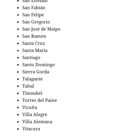
San Esteban
San Fabián
San Felipe
San Gregorio
San José de Maipo
San Ramón
Santa Cruz
Santa Maria
Santiago
Santo Domingo
Sierra Gorda
Talagante
Taltal
Timaukel
Torres del Paine
Vicuña
Villa Alegre
Villa Alemana
Vitacura