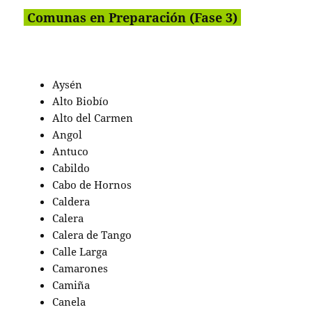
Comunas en Preparación (Fase 3)
Aysén
Alto Biobío
Alto del Carmen
Angol
Antuco
Cabildo
Cabo de Hornos
Caldera
Calera
Calera de Tango
Calle Larga
Camarones
Camiña
Canela