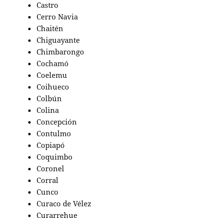
Castro
Cerro Navia
Chaitén
Chiguayante
Chimbarongo
Cochamó
Coelemu
Coihueco
Colbún
Colina
Concepción
Contulmo
Copiapó
Coquimbo
Coronel
Corral
Cunco
Curaco de Vélez
Curarrehue