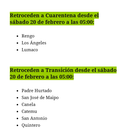
Retroceden a Cuarentena desde el
sábado 20 de febrero a las 05:00:
Rengo
Los Ángeles
Lumaco
Retroceden a Transición desde el sábado
20 de febrero a las 05:00:
Padre Hurtado
San José de Maipo
Canela
Catemu
San Antonio
Quintero