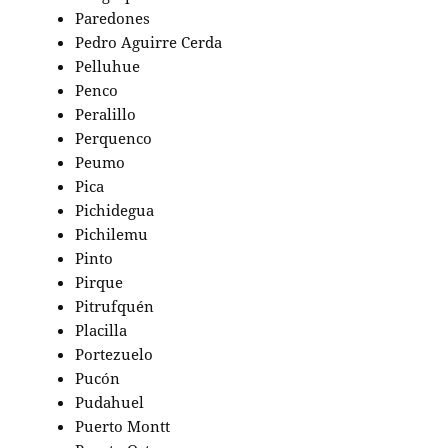
Paredones
Pedro Aguirre Cerda
Pelluhue
Penco
Peralillo
Perquenco
Peumo
Pica
Pichidegua
Pichilemu
Pinto
Pirque
Pitrufquén
Placilla
Portezuelo
Pucón
Pudahuel
Puerto Montt