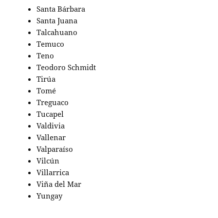
Santa Bárbara
Santa Juana
Talcahuano
Temuco
Teno
Teodoro Schmidt
Tirúa
Tomé
Treguaco
Tucapel
Valdivia
Vallenar
Valparaíso
Vilcún
Villarrica
Viña del Mar
Yungay