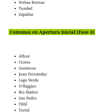
Yerbas Buenas
Yumbel
Zapallar
Comunas en Apertura Inicial (Fase 4)
Alhué
Cisnes
Guaitecas
Juan Fernández
Lago Verde
O’Higgins
Río Ibáñez
San Pedro
Tiltil
Tortel