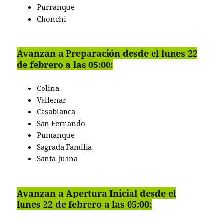
Purranque
Chonchi
Avanzan a Preparación desde el lunes 22
de febrero a las 05:00:
Colina
Vallenar
Casablanca
San Fernando
Pumanque
Sagrada Familia
Santa Juana
Avanzan a Apertura Inicial desde el
lunes 22 de febrero a las 05:00: