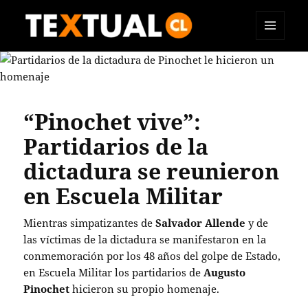
MENÚ
TEXTUAL
Y
WIDGETS
“Pinochet vive”:
Partidarios de la
dictadura se reunieron
en Escuela Militar
Mientras simpatizantes de
Salvador Allende
y de
las víctimas de la dictadura se manifestaron en la
conmemoración por los 48 años del golpe de Estado,
en Escuela Militar los partidarios de
Augusto
Pinochet
hicieron su propio homenaje.