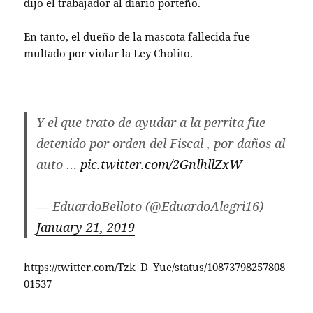
dijo el trabajador al diario porteño.
En tanto, el dueño de la mascota fallecida fue
multado por violar la Ley Cholito.
Y el que trato de ayudar a la perrita fue
detenido por orden del Fiscal , por daños al
auto …
pic.twitter.com/2GnlhllZxW
— EduardoBelloto (@EduardoAlegri16)
January 21, 2019
https://twitter.com/Tzk_D_Yue/status/10873798257808
01537