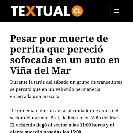
MENÚ
TEXTUAL
Y
WIDGETS
Pesar por muerte de
perrita que pereció
sofocada en un auto en
Viña del Mar
Durante la tarde del sábado un grupo de transeúntes
se percató que en un vehículo permanecía
encerrada una mascota.
De inmediato dieron aviso al cuidador de autos del
sector del mirador Prat, de Recreo, en Viña del Mar.
El vehículo llegó al sector a las 11:00 horas y el
alerta sucedió pasadas las 15:00.