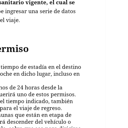
anitario vigente, el cual se
be ingresar una serie de datos
l viaje.
permiso
 tiempo de estadía en el destino
oche en dicho lugar, incluso en
enos de 24 horas desde la
uerirá uno de estos permisos.
del tiempo indicado, también
ara el viaje de regreso.
omunas que están en etapa de
rá descender del vehículo o