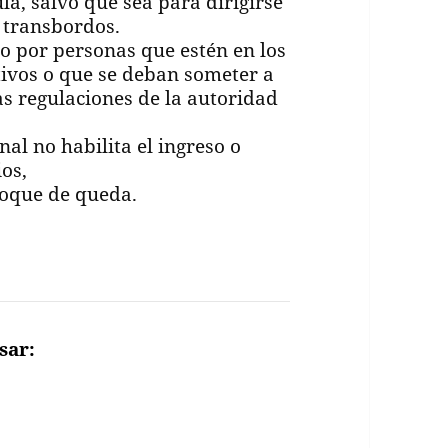
la, salvo que sea para dirigirse
a transbordos.
do por personas que estén en los
tivos o que se deban someter a
as regulaciones de la autoridad
nal no habilita el ingreso o
ios,
toque de queda.
sar: