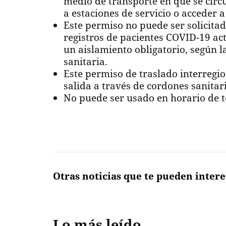
medio de transporte en que se circu
a estaciones de servicio o acceder 
Este permiso no puede ser solicita
registros de pacientes COVID-19 ac
un aislamiento obligatorio, según l
sanitaria.
Este permiso de traslado interregio
salida a través de cordones sanitar
No puede ser usado en horario de 
Otras noticias que te pueden intere
Lo más leído