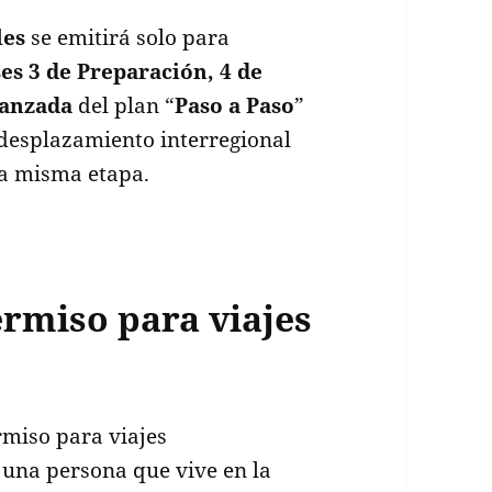
les
se emitirá solo para
ses 3 de Preparación, 4 de
vanzada
del plan “
Paso a Paso
”
desplazamiento interregional
la misma etapa.
rmiso para viajes
rmiso para viajes
 una persona que vive en la