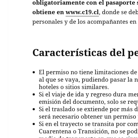
obligatoriamente con el pasaporte s
obtiene en
www.c19.cl
, donde se de
personales y de los acompañantes en e
Características del 
El permiso no tiene limitaciones de
al que se vaya, pudiendo pasar la n
hoteles o sitios similares.
Si el viaje de ida y regreso dura m
emisión del documento, solo se req
Si el traslado se extiende por más 
será necesario obtener un permiso p
Si en el trayecto se transita por c
Cuarentena o Transición, no se pod