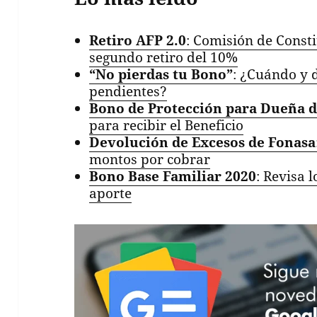
Retiro AFP 2.0
: Comisión de Const
segundo retiro del 10%
“No pierdas tu Bono”
: ¿Cuándo y 
pendientes?
Bono de Protección para Dueña d
para recibir el Beneficio
Devolución de Excesos de Fonasa
montos por cobrar
Bono Base Familiar 2020
: Revisa l
aporte