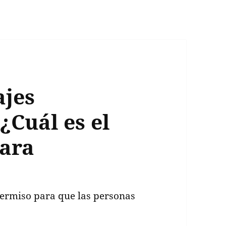
ajes
¿Cuál es el
ara
permiso para que las personas