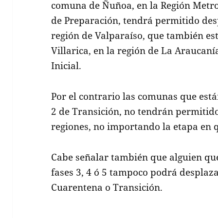
comuna de Ñuñoa, en la Región Metro
de Preparación, tendrá permitido des
región de Valparaíso, que también est
Villarica, en la región de La Araucan
Inicial.
Por el contrario las comunas que está
2 de Transición, no tendrán permitid
regiones, no importando la etapa en q
Cabe señalar también que alguien qu
fases 3, 4 ó 5 tampoco podrá despla
Cuarentena o Transición.