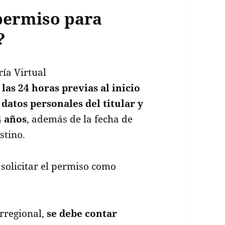
permiso para
?
ría Virtual
las 24 horas previas al inicio
 datos personales del titular y
4 años
, además de la fecha de
stino.
solicitar el permiso como
rregional,
se debe contar