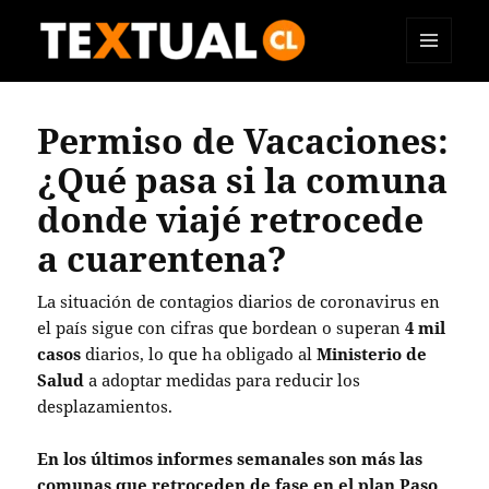
MENÚ
TEXTUAL
Y
WIDGETS
Permiso de Vacaciones:
¿Qué pasa si la comuna
donde viajé retrocede
a cuarentena?
La situación de contagios diarios de coronavirus en
el país sigue con cifras que bordean o superan
4 mil
casos
diarios, lo que ha obligado al
Ministerio de
Salud
a adoptar medidas para reducir los
desplazamientos.
En los últimos informes semanales son más las
comunas que retroceden de fase en el plan Paso