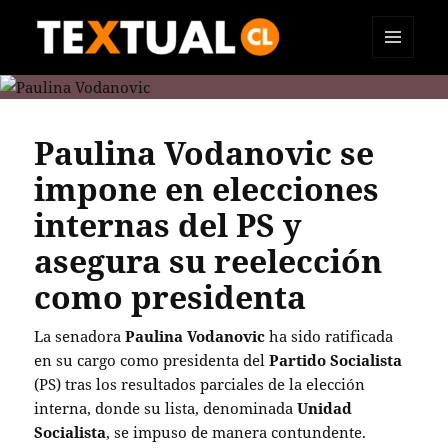
MENÚ
TEXTUAL
Y
WIDGETS
Paulina Vodanovic se
impone en elecciones
internas del PS y
asegura su reelección
como presidenta
La senadora
Paulina Vodanovic
ha sido ratificada
en su cargo como presidenta del
Partido Socialista
(PS) tras los resultados parciales de la elección
interna, donde su lista, denominada
Unidad
Socialista
, se impuso de manera contundente.