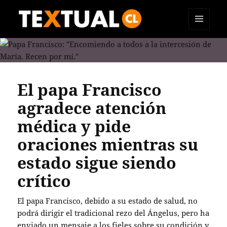
MENÚ
TEXTUAL
Y
WIDGETS
El papa Francisco
agradece atención
médica y pide
oraciones mientras su
estado sigue siendo
crítico
El papa Francisco, debido a su estado de salud, no
podrá dirigir el tradicional rezo del Ángelus, pero ha
enviado un mensaje a los fieles sobre su condición y