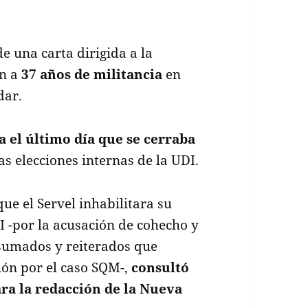
e una carta dirigida a la
in a
37 años de militancia
en
dar.
 el último día que se cerraba
as elecciones internas de la UDI.
que el Servel inhabilitara su
I -por la acusación de cohecho y
nsumados y reiterados que
ción por el caso SQM-,
consultó
ara la redacción de la Nueva