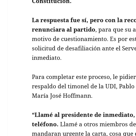
Constitución.
La respuesta fue sí, pero con la r
renunciara al partido
, para que su a
motivo de cuestionamiento. Es por est
solicitud de desafiliación ante el Serv
inmediato.
Para completar este proceso, le pidie
respaldo del timonel de la UDI, Pablo
María José Hoffmann.
“Llamé al presidente de inmediato,
teléfono.
Llamé a otros miembros del
mandaran urgente la carta, cosa que