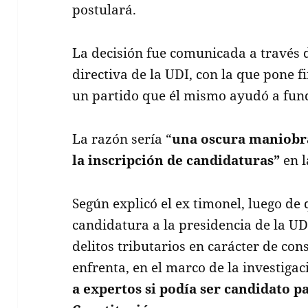
postulará.
La decisión fue comunicada a través d
directiva de la UDI, con la que pone f
un partido que él mismo ayudó a fun
La razón sería “
una oscura maniobra
la inscripción de candidaturas”
en l
Según explicó el ex timonel, luego de 
candidatura a la presidencia de la UD
delitos tributarios en carácter de co
enfrenta, en el marco de la investiga
a expertos si podía ser candidato p