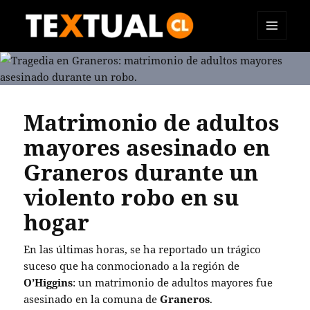
MENÚ
TEXTUAL
Y
WIDGETS
Matrimonio de adultos
mayores asesinado en
Graneros durante un
violento robo en su
hogar
En las últimas horas, se ha reportado un trágico
suceso que ha conmocionado a la región de
O’Higgins
: un matrimonio de adultos mayores fue
asesinado en la comuna de
Graneros
.