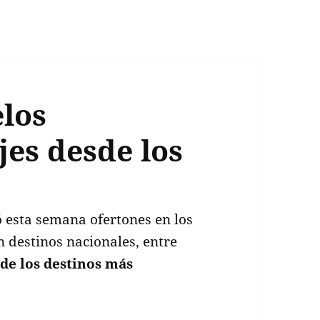
elos
jes desde los
 esta semana ofertones en los
n destinos nacionales, entre
de los destinos más