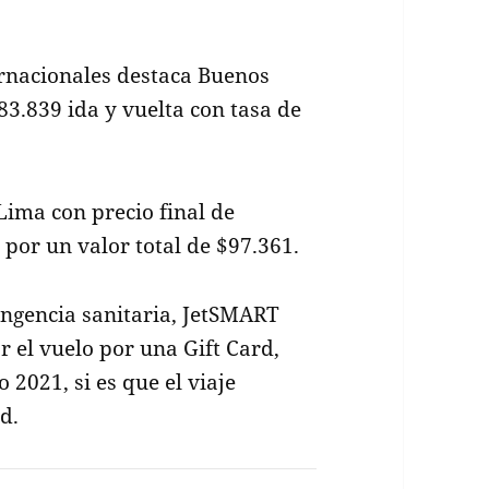
ernacionales destaca Buenos
83.839 ida y vuelta con tasa de
Lima con precio final de
 por un valor total de $97.361.
ngencia sanitaria, JetSMART
 el vuelo por una Gift Card,
2021, si es que el viaje
d.