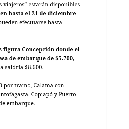
s viajeros” estarán disponibles
en hasta el 21 de diciembre
pueden efectuarse hasta
 figura Concepción donde el
asa de embarque de $5.700,
ta saldría $8.600.
00 por tramo, Calama con
Antofagasta, Copiapó y Puerto
 de embarque.