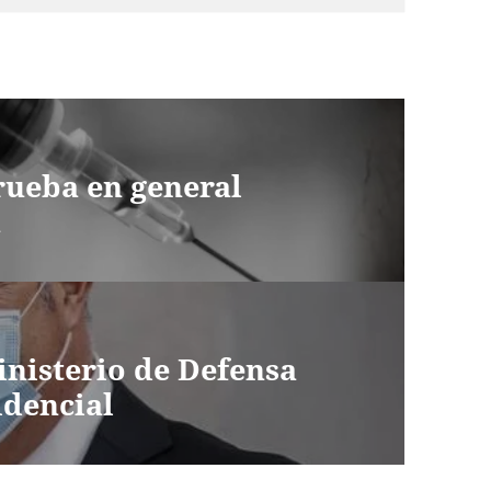
ueba en general
a
inisterio de Defensa
idencial