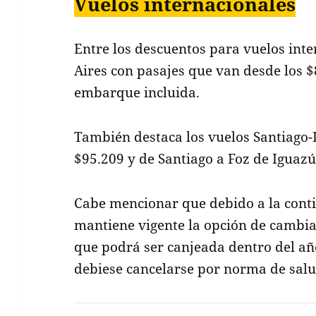
Vuelos internacionales
Entre los descuentos para vuelos int
Aires con pasajes que van desde los $
embarque incluida.
También destaca los vuelos Santiago-
$95.209 y de Santiago a Foz de Iguazú
Cabe mencionar que debido a la conti
mantiene vigente la opción de cambiar
que podrá ser canjeada dentro del año 
debiese cancelarse por norma de salu