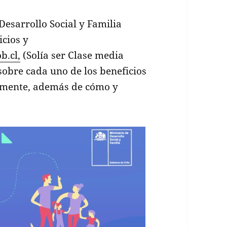
 Desarrollo Social y Familia
icios y
b.cl,
(Solía ser Clase media
sobre cada uno de los beneficios
almente, además de cómo y