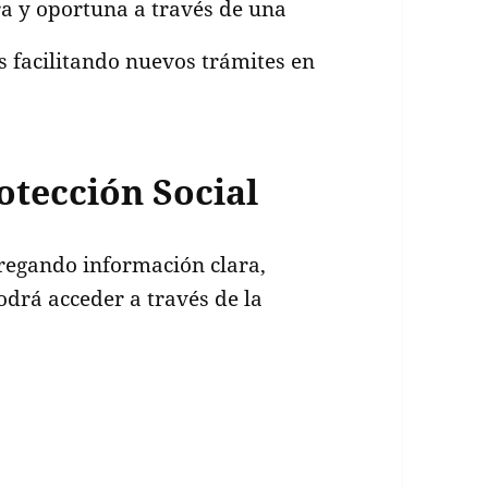
a y oportuna a través de una
os facilitando nuevos trámites en
otección Social
tregando información clara,
odrá acceder a través de la