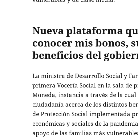
Nueva plataforma qu
conocer mis bonos, s
beneficios del gobier
La ministra de Desarrollo Social y Fam
primera Vocería Social en la sala de p
Moneda, instancia a través de la cual
ciudadanía acerca de los distintos ben
de Protección Social implementada pr
económicas y sociales de la pandemia,
apoyo de las familias más vulnerables