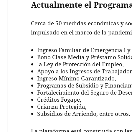
Actualmente el Programa
Cerca de 50 medidas económicas y soc
impulsado en el marco de la pandemi
Ingreso Familiar de Emergencia I y 
Bono Clase Media y Préstamo Solid
la Ley de Protección del Empleo,
Apoyo a los Ingresos de Trabajado
Ingreso Mínimo Garantizado,
Programas de Subsidio y Financiam
Fortalecimiento del Seguro de Des
Créditos Fogape,
Crianza Protegida,
Subsidios de Arriendo, entre otros.
La plataforma está construida con len