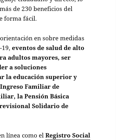
 más de 230 beneficios del
e forma fácil.
 orientación en sobre medidas
D-19,
eventos de salud de alto
ara adultos mayores, ser
der a soluciones
ar la educación superior y
Ingreso Familiar de
liar, la Pensión Básica
Previsional Solidario de
en línea como el
Registro Social