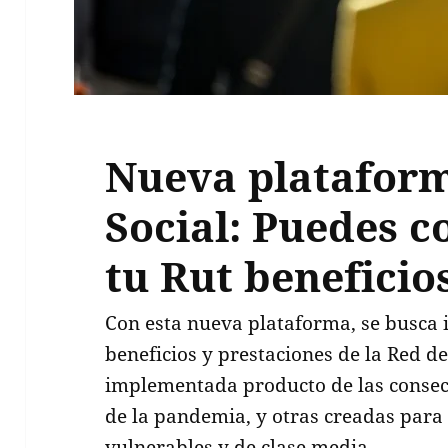
Nueva plataform
Social: Puedes c
tu Rut beneficio
Con esta nueva plataforma, se busca i
beneficios y prestaciones de la Red de
implementada producto de las consec
de la pandemia, y otras creadas para 
vulnerables y de clase media.