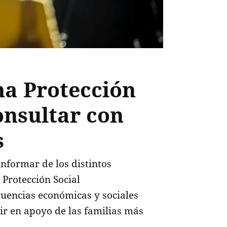
a Protección
onsultar con
s
nformar de los distintos
 Protección Social
uencias económicas y sociales
ir en apoyo de las familias más