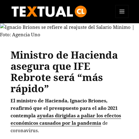
MENÚ
TEXTUAL
Y
WIDGETS
Ministro de Hacienda
asegura que IFE
Rebrote será “más
rápido”
El ministro de Hacienda, Ignacio Briones,
reafirmó que el presupuesto para el año 2021
contempla
ayudas dirigidas a paliar los efectos
económicos causados por la pandemia
de
coronavirus.