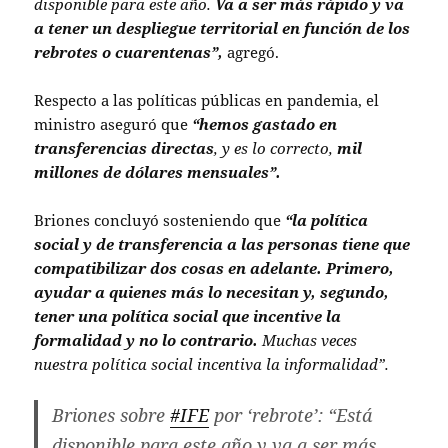
disponible para este año.
Va a ser más rápido y va
a tener un despliegue territorial en función de los
rebrotes o cuarentenas”,
agregó.
Respecto a las políticas públicas en pandemia, el
ministro aseguró que
“hemos gastado en
transferencias directas
, y es lo correcto,
mil
millones de dólares mensuales”.
Briones concluyó sosteniendo que
“la política
social y de transferencia a las personas tiene que
compatibilizar dos cosas en adelante. Primero,
ayudar a quienes más lo necesitan y, segundo,
tener una política social que incentive la
formalidad y no lo contrario.
Muchas veces
nuestra política social incentiva la informalidad”.
Briones sobre
#IFE
por ‘rebrote’: “Está
disponible para este año y va a ser más