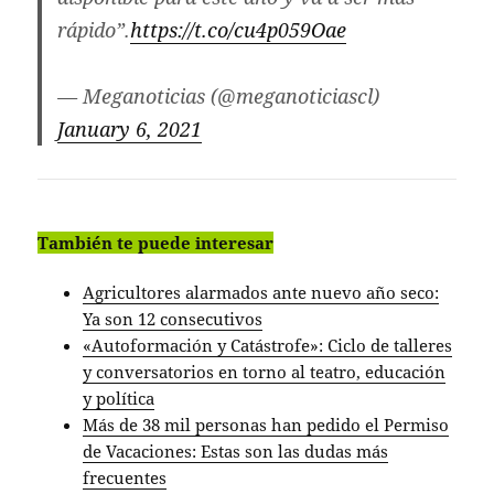
rápido”.
https://t.co/cu4p059Oae
— Meganoticias (@meganoticiascl)
January 6, 2021
También te puede interesar
Agricultores alarmados ante nuevo año seco:
Ya son 12 consecutivos
«Autoformación y Catástrofe»: Ciclo de talleres
y conversatorios en torno al teatro, educación
y política
Más de 38 mil personas han pedido el Permiso
de Vacaciones: Estas son las dudas más
frecuentes