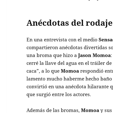
Anécdotas del rodaje
En una entrevista con el medio
Sensa
compartieron anécdotas divertidas so
una broma que hizo a
Jason Momoa
:
cerré la llave del agua en el tráiler 
caca”, a lo que
Momoa
respondió entr
lamento mucho haberme hecho baño e
convirtió en una anécdota hilarante 
que surgió entre los actores.
Además de las bromas,
Momoa
y sus 