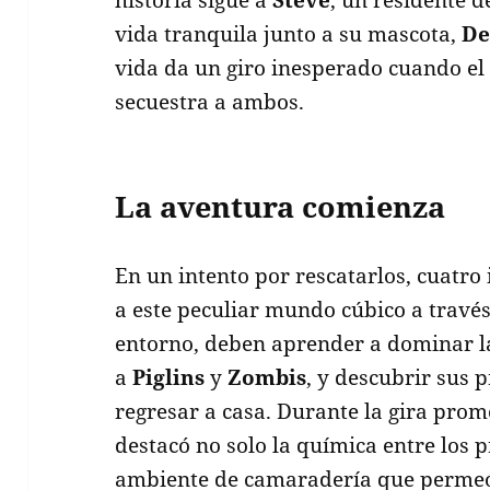
historia sigue a
Steve
, un residente 
vida tranquila junto a su mascota,
De
vida da un giro inesperado cuando el
secuestra a ambos.
La aventura comienza
En un intento por rescatarlos, cuatr
a este peculiar mundo cúbico a través
entorno, deben aprender a dominar la
a
Piglins
y
Zombis
, y descubrir sus 
regresar a casa. Durante la gira promo
destacó no solo la química entre los p
ambiente de camaradería que permeó 