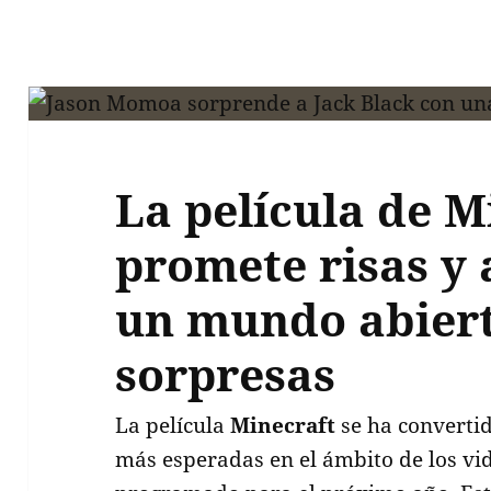
La película de M
promete risas y
un mundo abiert
sorpresas
La película
Minecraft
se ha converti
más esperadas en el ámbito de los vi