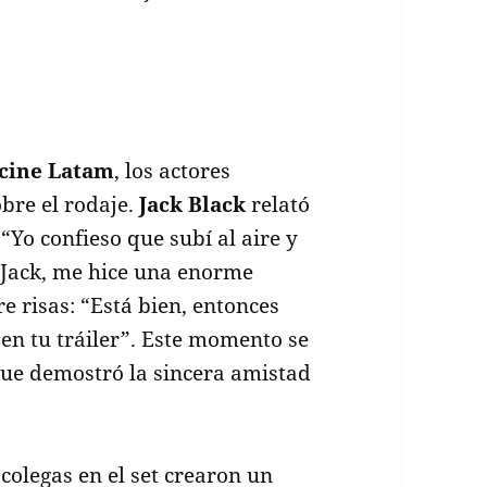
cine Latam
, los actores
bre el rodaje.
Jack Black
relató
 “Yo confieso que subí al aire y
de Jack, me hice una enorme
e risas: “Está bien, entonces
n tu tráiler”. Este momento se
que demostró la sincera amistad
colegas en el set crearon un