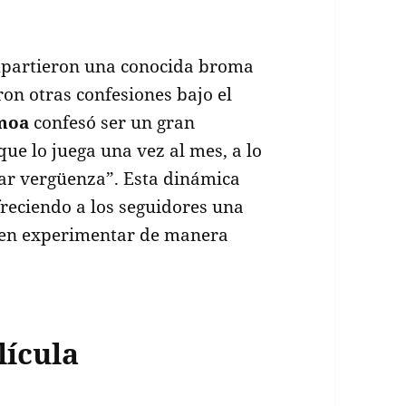
ompartieron una conocida broma
on otras confesiones bajo el
moa
confesó ser un gran
que lo juega una vez al mes, a lo
ar vergüenza”. Esta dinámica
freciendo a los seguidores una
den experimentar de manera
lícula