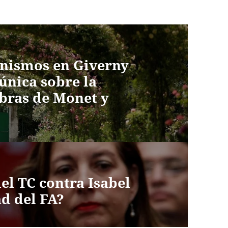
onismos en Giverny
única sobre la
bras de Monet y
 del TC contra Isabel
d del FA?