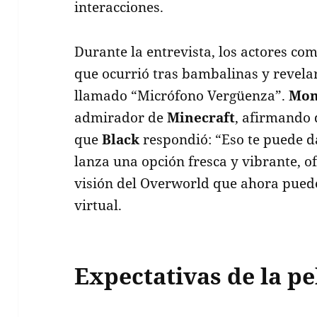
interacciones.
Durante la entrevista, los actores c
que ocurrió tras bambalinas y revelar
llamado “Micrófono Vergüenza”.
Mo
admirador de
Minecraft
, afirmando 
que
Black
respondió: “Eso te puede d
lanza una opción fresca y vibrante, o
visión del Overworld que ahora pue
virtual.
Expectativas de la pe