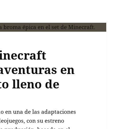
inecraft
 aventuras en
o lleno de
do en una de las adaptaciones
deojuegos, con su estreno