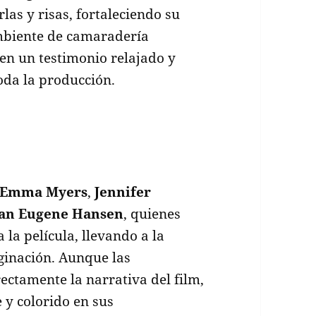
las y risas, fortaleciendo su
ambiente de camaradería
 en un testimonio relajado y
oda la producción.
Emma Myers
,
Jennifer
ian Eugene Hansen
, quienes
la película, llevando a la
ginación. Aunque las
rectamente la narrativa del film,
 y colorido en sus