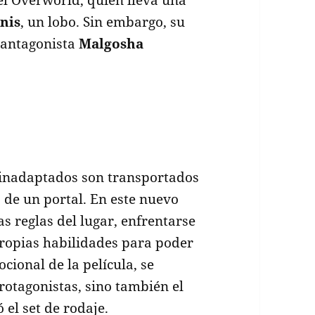
del Overworld, quien lleva una
nis
, un lobo. Sin embargo, su
 antagonista
Malgosha
o inadaptados son transportados
 de un portal. En este nuevo
s reglas del lugar, enfrentarse
propias habilidades para poder
cional de la película, se
rotagonistas, sino también el
el set de rodaje.