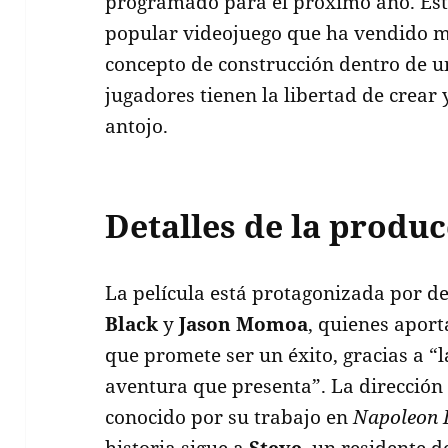
programado para el próximo año. Est
popular videojuego que ha vendido mi
concepto de construcción dentro de u
jugadores tienen la libertad de crear
antojo.
Detalles de la produ
La película está protagonizada por 
Black
y
Jason Momoa
, quienes aport
que promete ser un éxito, gracias a “
aventura que presenta”. La dirección
conocido por su trabajo en
Napoleon 