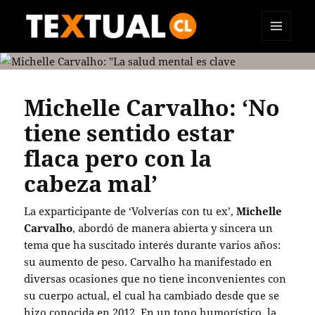
MENÚ
TEXTUAL
Y
WIDGETS
Michelle Carvalho: ‘No
tiene sentido estar
flaca pero con la
cabeza mal’
La exparticipante de ‘Volverías con tu ex’,
Michelle
Carvalho
, abordó de manera abierta y sincera un
tema que ha suscitado interés durante varios años:
su aumento de peso. Carvalho ha manifestado en
diversas ocasiones que no tiene inconvenientes con
su cuerpo actual, el cual ha cambiado desde que se
hizo conocida en 2012. En un tono humorístico, la