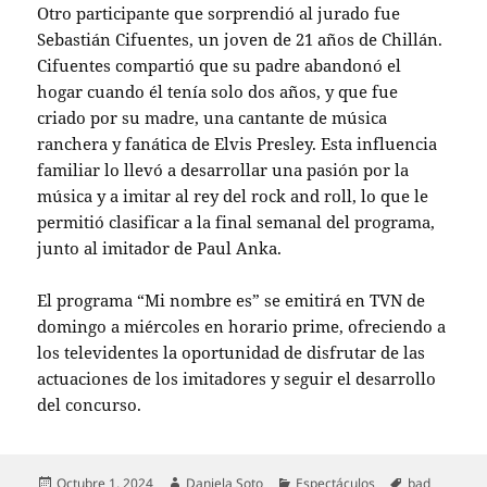
Otro participante que sorprendió al jurado fue
Sebastián Cifuentes, un joven de 21 años de Chillán.
Cifuentes compartió que su padre abandonó el
hogar cuando él tenía solo dos años, y que fue
criado por su madre, una cantante de música
ranchera y fanática de Elvis Presley. Esta influencia
familiar lo llevó a desarrollar una pasión por la
música y a imitar al rey del rock and roll, lo que le
permitió clasificar a la final semanal del programa,
junto al imitador de Paul Anka.
El programa “Mi nombre es” se emitirá en TVN de
domingo a miércoles en horario prime, ofreciendo a
los televidentes la oportunidad de disfrutar de las
actuaciones de los imitadores y seguir el desarrollo
del concurso.
Publicado
Autor
Categorías
Etiquetas
Octubre 1, 2024
Daniela Soto
Espectáculos
bad