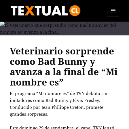
MENÚ
TEXTUAL
Y
WIDGETS
Veterinario sorprende
como Bad Bunny y
avanza a la final de “Mi
nombre es”
El programa “Mi nombre es” de TVN debutó con
imitadores como Bad Bunny y Elvis Presley.
Conducido por Jean Philippe Creton, promete
grandes sorpresas.
Este domingo 29 de septiembre, el canal TVN lanzó