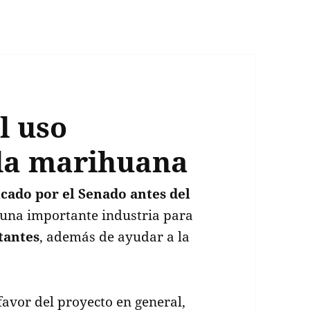
l uso
 la marihuana
icado por el Senado antes del
 una importante industria para
tantes
, además de ayudar a la
favor del proyecto en general,