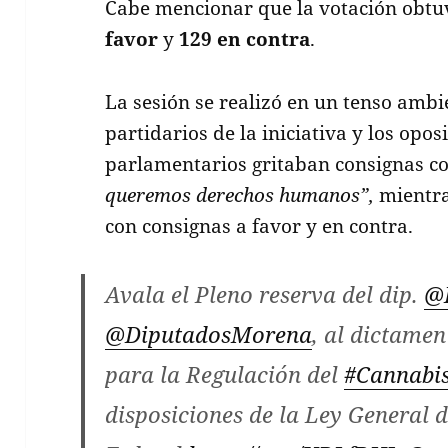
Cabe mencionar que la votación obtu
favor
y
129 en contra
.
La sesión se realizó en un tenso ambi
partidarios de la iniciativa y los opos
parlamentarios gritaban consignas 
queremos derechos humanos”,
mientra
con consignas a favor y en contra.
Avala el Pleno reserva del dip.
@
@DiputadosMorena
, al dictamen
para la Regulación del
#Cannabi
disposiciones de la Ley General 