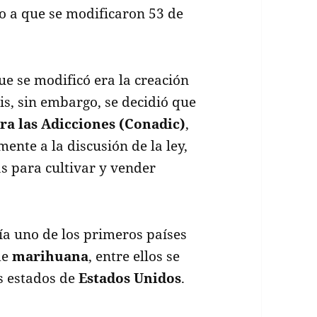
o a que se modificaron 53 de
e se modificó era la creación
is, sin embargo, se decidió que
ra las Adicciones (Conadic)
,
mente a la discusión de la ley,
as para cultivar y vender
ía uno de los primeros países
de
marihuana
, entre ellos se
s estados de
Estados Unidos
.