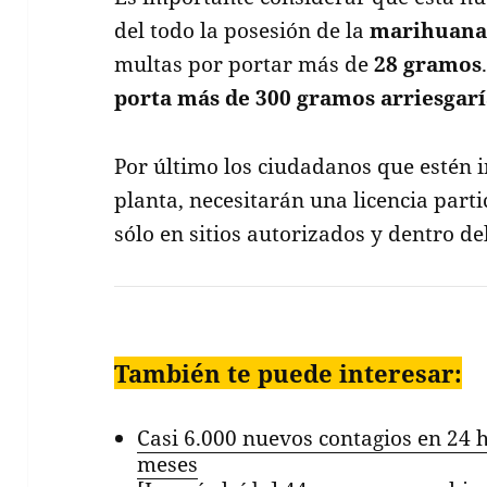
del todo la posesión de la
marihuan
multas por portar más de
28 gramos
porta más de 300 gramos arriesgarí
Por último los ciudadanos que estén i
planta, necesitarán una licencia part
sólo en sitios autorizados y dentro del
También te puede interesar:
Casi 6.000 nuevos contagios en 24 h
meses