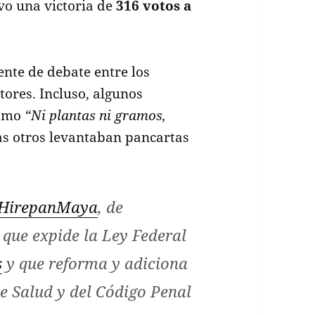
vo una victoria de
316 votos a
ente de debate entre los
itores. Incluso, algunos
como
“Ni plantas ni gramos,
s otros levantaban pancartas
HirepanMaya
, de
 que expide la Ley Federal
s
y que reforma y adiciona
de Salud y del Código Penal