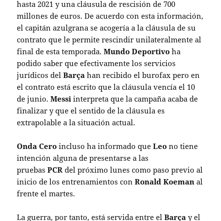
hasta 2021 y una cláusula de rescisión de 700
millones de euros. De acuerdo con esta información,
el capitán azulgrana se acogería a la cláusula de su
contrato que le permite rescindir unilateralmente al
final de esta temporada.
Mundo Deportivo
ha
podido saber que efectivamente los servicios
jurídicos del
Barça
han recibido el burofax pero en
el contrato está escrito que la cláusula vencía el 10
de junio.
Messi
interpreta que la campaña acaba de
finalizar y que el sentido de la cláusula es
extrapolable a la situación actual.
Onda Cero
incluso ha informado que
Leo
no tiene
intención alguna de presentarse a las
pruebas
PCR
del próximo lunes como paso previo al
inicio de los entrenamientos con
Ronald Koeman
al
frente el martes.
La guerra, por tanto, está servida entre el
Barça
y el