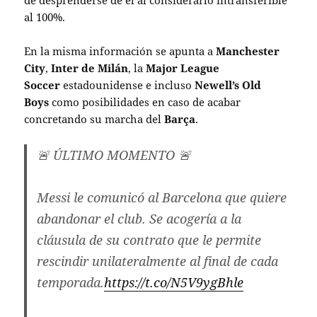
de desprenderse de él al considerarlo intransferible
al 100%.
En la misma información se apunta a
Manchester
City
,
Inter de Milán
, la
Major League
Soccer
estadounidense e incluso
Newell’s Old
Boys
como posibilidades en caso de acabar
concretando su marcha del
Barça
.
🚨 ÚLTIMO MOMENTO 🚨
Messi le comunicó al Barcelona que quiere
abandonar el club. Se acogería a la
cláusula de su contrato que le permite
rescindir unilateralmente al final de cada
temporada.
https://t.co/N5V9ygBhle