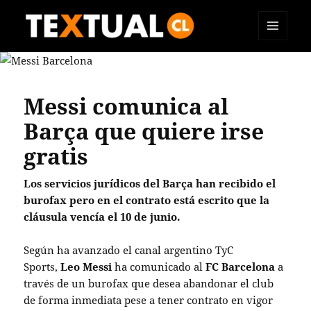
MENÚ
TEXTUAL
Y
WIDGETS
Messi comunica al
Barça que quiere irse
gratis
Los servicios jurídicos del Barça han recibido el
burofax pero en el contrato está escrito que la
cláusula vencía el 10 de junio.
Según ha avanzado el canal argentino TyC
Sports,
Leo Messi
ha comunicado al
FC Barcelona
a
través de un burofax que desea abandonar el club
de forma inmediata pese a tener contrato en vigor