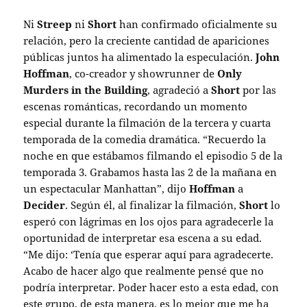
Ni
Streep
ni
Short
han confirmado oficialmente su
relación, pero la creciente cantidad de apariciones
públicas juntos ha alimentado la especulación.
John
Hoffman
, co-creador y showrunner de
Only
Murders in the Building
, agradeció a
Short
por las
escenas románticas, recordando un momento
especial durante la filmación de la tercera y cuarta
temporada de la comedia dramática. “Recuerdo la
noche en que estábamos filmando el episodio 5 de la
temporada 3. Grabamos hasta las 2 de la mañana en
un espectacular Manhattan”, dijo
Hoffman
a
Decider
. Según él, al finalizar la filmación,
Short
lo
esperó con lágrimas en los ojos para agradecerle la
oportunidad de interpretar esa escena a su edad.
“Me dijo: ‘Tenía que esperar aquí para agradecerte.
Acabo de hacer algo que realmente pensé que no
podría interpretar. Poder hacer esto a esta edad, con
este grupo, de esta manera, es lo mejor que me ha