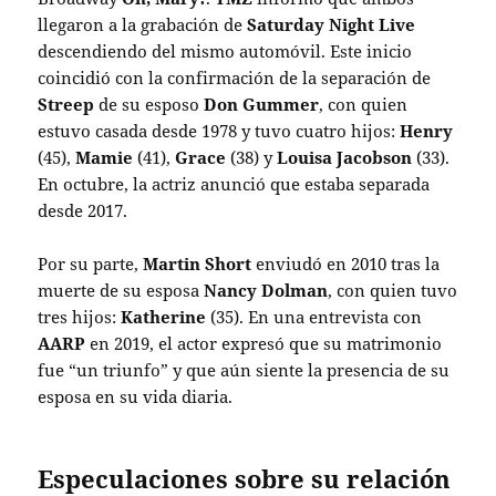
llegaron a la grabación de
Saturday Night Live
descendiendo del mismo automóvil. Este inicio
coincidió con la confirmación de la separación de
Streep
de su esposo
Don Gummer
, con quien
estuvo casada desde 1978 y tuvo cuatro hijos:
Henry
(45),
Mamie
(41),
Grace
(38) y
Louisa Jacobson
(33).
En octubre, la actriz anunció que estaba separada
desde 2017.
Por su parte,
Martin Short
enviudó en 2010 tras la
muerte de su esposa
Nancy Dolman
, con quien tuvo
tres hijos:
Katherine
(35). En una entrevista con
AARP
en 2019, el actor expresó que su matrimonio
fue “un triunfo” y que aún siente la presencia de su
esposa en su vida diaria.
Especulaciones sobre su relación