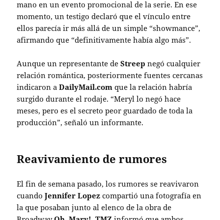
mano en un evento promocional de la serie. En ese
momento, un testigo declaró que el vínculo entre
ellos parecía ir más allá de un simple “showmance”,
afirmando que “definitivamente había algo más”.
Aunque un representante de
Streep
negó cualquier
relación romántica, posteriormente fuentes cercanas
indicaron a
DailyMail.com
que la relación habría
surgido durante el rodaje. “Meryl lo negó hace
meses, pero es el secreto peor guardado de toda la
producción”, señaló un informante.
Reavivamiento de rumores
El fin de semana pasado, los rumores se reavivaron
cuando
Jennifer Lopez
compartió una fotografía en
la que posaban junto al elenco de la obra de
Broadway
Oh, Mary!
.
TMZ
informó que ambos