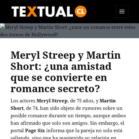
MENÚ
TEXTUAL
Y
WIDGETS
Meryl Streep y Martin
Short: ¿una amistad
que se convierte en
romance secreto?
Los actores
Meryl Streep
, de 75 años, y
Martin
Short
, de 74, han sido objeto de rumores sobre un
posible romance durante un tiempo, aunque ambos
han afirmado que solo son amigos. Sin embargo, el
portal
Page Six
informa que la pareja no solo está
saliendo, sino que ha mantenido su relación en