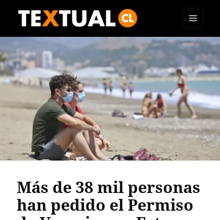
MENÚ
TEXTUAL
Y
WIDGETS
Más de 38 mil personas
han pedido el Permiso