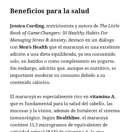
Beneficios para la salud
Jessica Cording
, nutricionista y autora de
The Little
Book of Game-Changers: 50 Healthy Habits For
Managing Stress & Anxiety
, destacó en un diálogo
con
Men’s Health
que el maracuyá es una excelente
adición a una dieta equilibrada, ya sea consumido
solo, en batidos o como complemento en yogures.
Sin embargo, advirtió que, aunque es nutritivo, es
importante moderar su consumo debido a su
contenido calórico.
El maracuyá es especialmente rico en
vitamina A
,
que es fundamental para la salud del cabello, las
mucosas y la visión, además de fortalecer el sistema
inmunológico. Según
Healthline
, el maracuyá
contiene 11,5 microgramos de equivalentes de
actividad retinol (RAE) de vitamina A, lo que