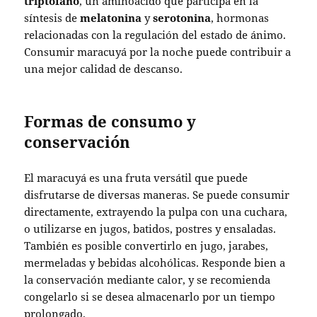
triptófano
, un aminoácido que participa en la
síntesis de
melatonina
y
serotonina
, hormonas
relacionadas con la regulación del estado de ánimo.
Consumir maracuyá por la noche puede contribuir a
una mejor calidad de descanso.
Formas de consumo y
conservación
El maracuyá es una fruta versátil que puede
disfrutarse de diversas maneras. Se puede consumir
directamente, extrayendo la pulpa con una cuchara,
o utilizarse en jugos, batidos, postres y ensaladas.
También es posible convertirlo en jugo, jarabes,
mermeladas y bebidas alcohólicas. Responde bien a
la conservación mediante calor, y se recomienda
congelarlo si se desea almacenarlo por un tiempo
prolongado.