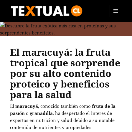
MENÚ
TEXTUAL
Y
WIDGETS
El maracuyá: la fruta
tropical que sorprende
por su alto contenido
proteico y beneficios
para la salud
El
maracuyá
, conocido también como
fruta de la
pasión
o
granadilla
, ha despertado el interés de
expertos en nutrición y salud debido a su notable
contenido de nutrientes y propiedades