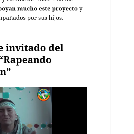
poyan mucho este proyecto
y
mpañados por sus hijos.
 invitado del
 “Rapeando
n”