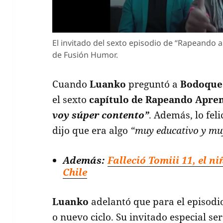
El invitado del sexto episodio de “Rapean
de Fusión Humor.
Cuando
Luanko
preguntó a
Bodoque
el sexto
capítulo de Rapeando Apr
voy súper contento”
. Además, lo fel
dijo que era algo
“muy educativo y mu
Además:
Falleció Tomiii 11, el 
Chile
Luanko
adelantó que para el episodi
o nuevo ciclo. Su invitado especial se