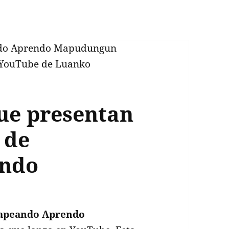
ue presentan
 de
endo
Rapeando Aprendo