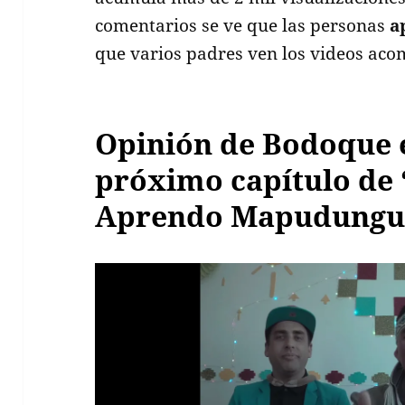
comentarios se ve que las personas
a
que varios padres ven los videos aco
Opinión de Bodoque e
próximo capítulo de
Aprendo Mapudungu