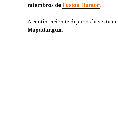
miembros de
Fusión Humor
.
A continuación te dejamos la sexta e
Mapudungun
: