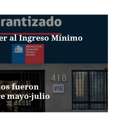
er al Ingreso Mínimo
dos fueron
re mayo-julio