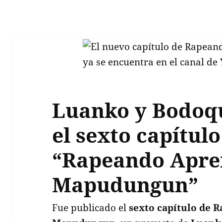
Luanko y Bodoq
el sexto capítulo
“Rapeando Apr
Mapudungun”
Fue publicado el
sexto capítulo de 