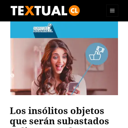
MENÚ
TEXTUAL
Y
WIDGETS
Los insólitos objetos
que serán subastados