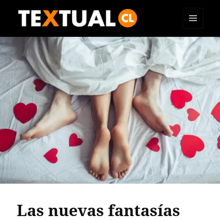
MENÚ
TEXTUAL
Y
WIDGETS
Las nuevas fantasías