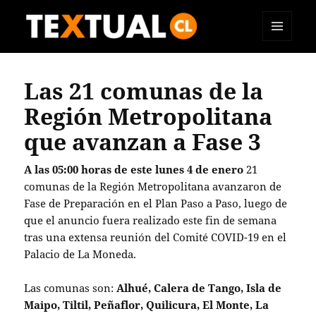
MENÚ
TEXTUAL
Y
WIDGETS
Las 21 comunas de la
Región Metropolitana
que avanzan a Fase 3
A las 05:00 horas de este lunes 4 de enero
21
comunas de la Región Metropolitana avanzaron de
Fase de Preparación en el Plan Paso a Paso, luego de
que el anuncio fuera realizado este fin de semana
tras una extensa reunión del Comité COVID-19 en el
Palacio de La Moneda.
Las comunas son:
Alhué, Calera de Tango, Isla de
Maipo, Tiltil, Peñaflor, Quilicura, El Monte, La