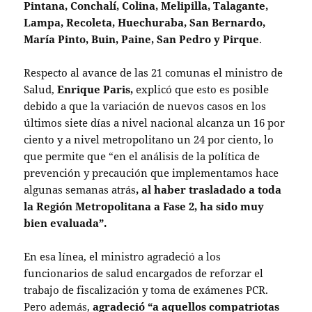
Pintana, Conchalí, Colina, Melipilla, Talagante,
Lampa, Recoleta, Huechuraba, San Bernardo,
María Pinto, Buin, Paine, San Pedro y Pirque
.
Respecto al avance de las 21 comunas el ministro de
Salud,
Enrique Paris,
explicó que esto es posible
debido a que la variación de nuevos casos en los
últimos siete días a nivel nacional alcanza un 16 por
ciento y a nivel metropolitano un 24 por ciento, lo
que permite que “en el análisis de la política de
prevención y precaución que implementamos hace
algunas semanas atrás
, al haber trasladado a toda
la Región Metropolitana a Fase 2, ha sido muy
bien evaluada”.
En esa línea, el ministro agradeció a los
funcionarios de salud encargados de reforzar el
trabajo de fiscalización y toma de exámenes PCR.
Pero además,
agradeció “a aquellos compatriotas