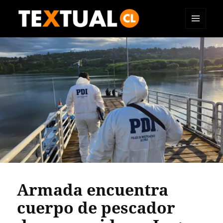
MENÚ
TEXTUAL
Y
WIDGETS
Armada encuentra
cuerpo de pescador