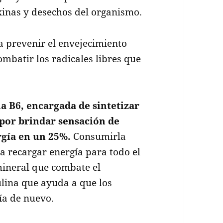
xinas y desechos del organismo.
a prevenir el envejecimiento
mbatir los radicales libres que
a B6, encargada de sintetizar
por brindar sensación de
rgía en un 25%.
Consumirla
 recargar energía para todo el
mineral que combate el
ulina que ayuda a que los
ía de nuevo.