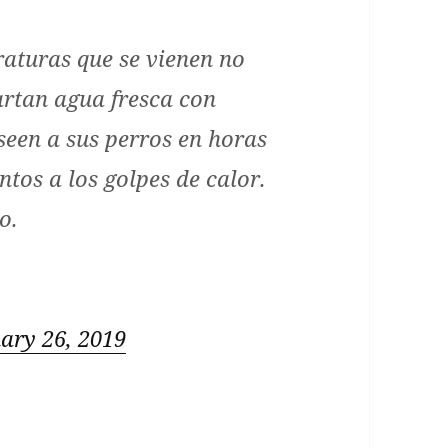
raturas que se vienen no
artan agua fresca con
seen a sus perros en horas
ntos a los golpes de calor.
o.
ary 26, 2019