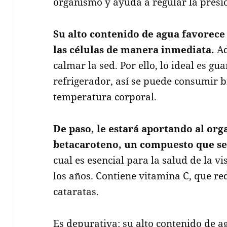
organismo y ayuda a regular la presió
Su alto contenido de agua favorece 
las células de manera inmediata.
Ad
calmar la sed. Por ello, lo ideal es gu
refrigerador, así se puede consumir b
temperatura corporal.
De paso, le estará aportando al or
betacaroteno, un compuesto que se
cual es esencial para la salud de la vi
los años. Contiene vitamina C, que red
cataratas.
Es depurativa: su alto contenido de ag