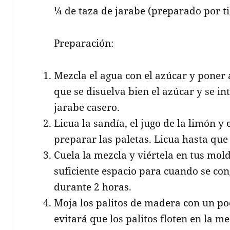
¼ de taza de jarabe (preparado por ti
Preparación:
Mezcla el agua con el azúcar y poner 
que se disuelva bien el azúcar y se in
jarabe casero.
Licua la sandía, el jugo de la limón y 
preparar las paletas. Licua hasta qu
Cuela la mezcla y viértela en tus mol
suficiente espacio para cuando se con
durante 2 horas.
Moja los palitos de madera con un poc
evitará que los palitos floten en la m