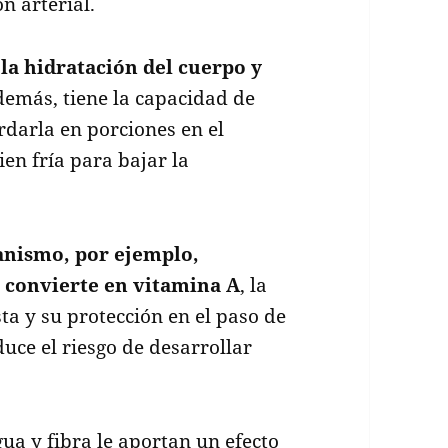
n arterial.
la hidratación del cuerpo y
emás, tiene la capacidad de
ardarla en porciones en el
ien fría para bajar la
ganismo, por ejemplo,
 convierte en vitamina A
, la
sta y su protección en el paso de
uce el riesgo de desarrollar
ua y fibra le aportan un efecto