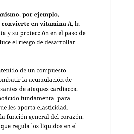
ganismo, por ejemplo,
 convierte en vitamina A
, la
sta y su protección en el paso de
uce el riesgo de desarrollar
ontenido de un compuesto
combatir la acumulación de
usantes de ataques cardíacos.
inoácido fundamental para
ue les aporta elasticidad.
la función general del corazón.
que regula los líquidos en el