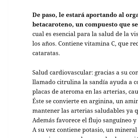
De paso, le estará aportando al or
betacaroteno, un compuesto que se
cual es esencial para la salud de la vi
los años. Contiene vitamina C, que red
cataratas.
Salud cardiovascular: gracias a su c
llamado citrulina la sandía ayuda a 
placas de ateroma en las arterias, ca
Éste se convierte en arginina, un am
mantener las arterias saludables ya q
Además favorece el flujo sanguíneo y 
A su vez contiene potasio, un mineral 