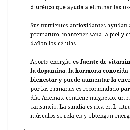
diurético que ayuda a eliminar las to
Sus nutrientes antioxidantes ayudan 
prematuro, mantener sana la piel y co
dañan las células.
Aporta energía:
es fuente de vitamin
la dopamina, la hormona conocida 
bienestar y puede aumentar la ene
por las mañanas es recomendado para
día. Además, contiene magnesio, un 
cansancio. La sandía es rica en L-citr
músculos se relajen y obtengan energ