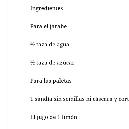
Ingredientes
Para el jarabe
½ taza de agua
½ taza de azúcar
Para las paletas
1 sandía sin semillas ni cáscara y cor
El jugo de 1 limón