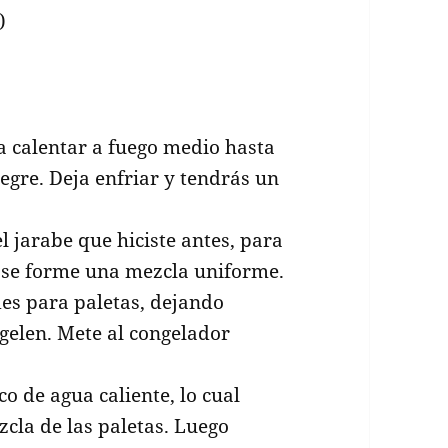
)
a calentar a fuego medio hasta
tegre. Deja enfriar y tendrás un
el jarabe que hiciste antes, para
e se forme una mezcla uniforme.
des para paletas, dejando
gelen. Mete al congelador
o de agua caliente, lo cual
ezcla de las paletas. Luego