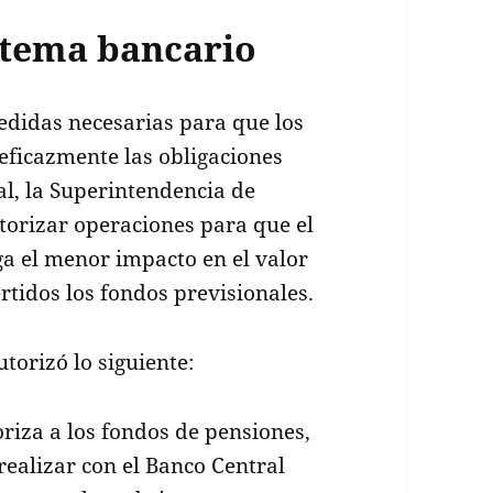
istema bancario
edidas necesarias para que los
eficazmente las obligaciones
l, la Superintendencia de
utorizar operaciones para que el
ga el menor impacto en el valor
rtidos los fondos previsionales.
utorizó lo siguiente:
riza a los fondos de pensiones,
realizar con el Banco Central