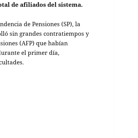
tal de afiliados del sistema.
ndencia de Pensiones (SP), la
olló sin grandes contratiempos y
nsiones (AFP) que habían
urante el primer día,
cultades.