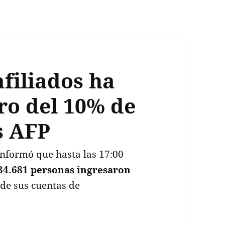
afiliados ha
iro del 10% de
s AFP
nformó que hasta las 17:00
34.681 personas ingresaron
 de sus cuentas de