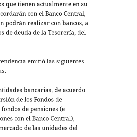
s que tienen actualmente en su
acordarán con el Banco Central,
ón podrán realizar con bancos, a
s de deuda de la Tesorería, del
tendencia emitió las siguientes
as:
entidades bancarias, de acuerdo
ersión de los Fondos de
s fondos de pensiones (e
ones con el Banco Central),
 mercado de las unidades del