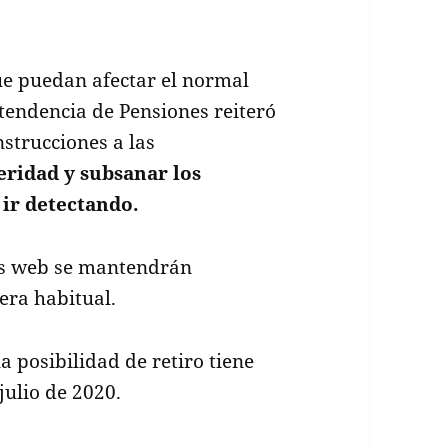
ue puedan afectar el normal
ntendencia de Pensiones reiteró
nstrucciones a las
eridad y subsanar los
ir detectando.
mas web se mantendrán
era habitual.
 posibilidad de retiro tiene
julio de 2020.