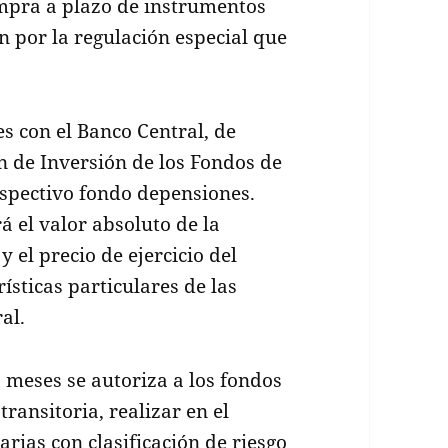
mpra a plazo de instrumentos
n por la regulación especial que
es con el Banco Central, de
n de Inversión de los Fondos de
espectivo fondo depensiones.
rá el valor absoluto de la
y el precio de ejercicio del
rísticas particulares de las
al.
 meses se autoriza a los fondos
ransitoria, realizar en el
rias con clasificación de riesgo