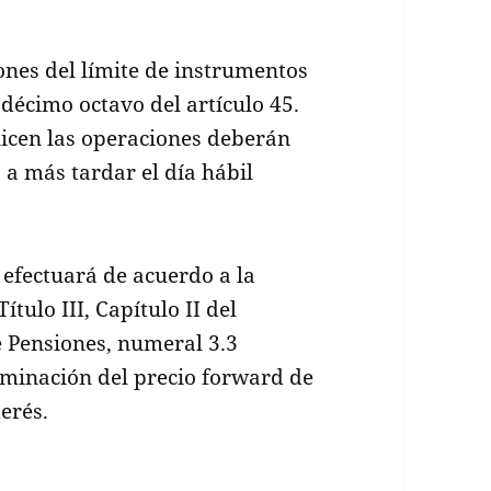
ones del límite de instrumentos
o décimo octavo del artículo 45.
licen las operaciones deberán
 a más tardar el día hábil
e efectuará de acuerdo a la
ítulo III, Capítulo II del
 Pensiones, numeral 3.3
rminación del precio forward de
erés.