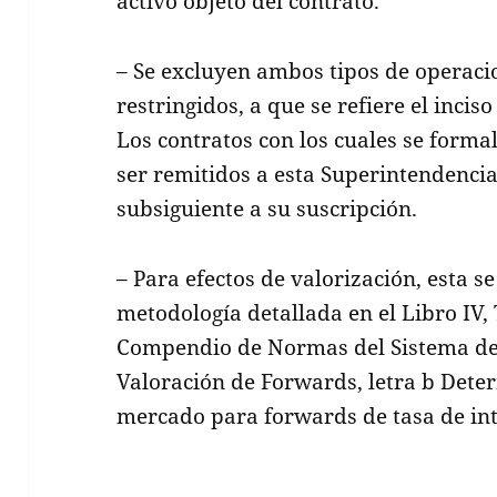
activo objeto del contrato.
– Se excluyen ambos tipos de operaci
restringidos, a que se refiere el incis
Los contratos con los cuales se forma
ser remitidos a esta Superintendencia
subsiguiente a su suscripción.
– Para efectos de valorización, esta s
metodología detallada en el Libro IV, T
Compendio de Normas del Sistema de
Valoración de Forwards, letra b Dete
mercado para forwards de tasa de int