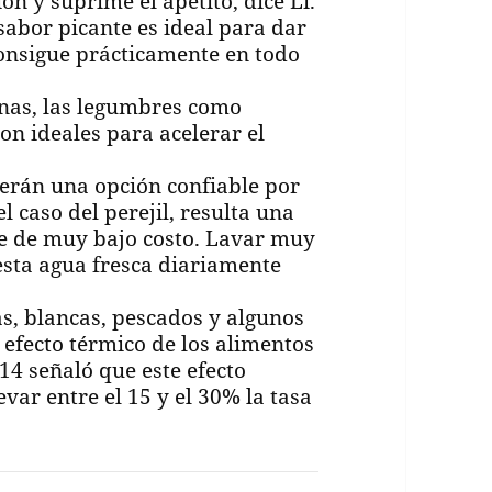
ón y suprime el apetito, dice Li.
sabor picante es ideal para dar
 consigue prácticamente en todo
ínas, las legumbres como
son ideales para acelerar el
erán una opción confiable por
l caso del perejil, resulta una
e de muy bajo costo. Lavar muy
esta agua fresca diariamente
s, blancas, pescados y algunos
l efecto térmico de los alimentos
14 señaló que este efecto
var entre el 15 y el 30% la tasa