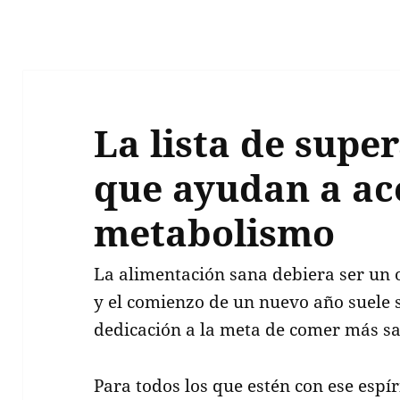
La lista de supe
que ayudan a ac
metabolismo
La alimentación sana debiera ser un o
y el comienzo de un nuevo año suele 
dedicación a la meta de comer más s
Para todos los que estén con ese espíri