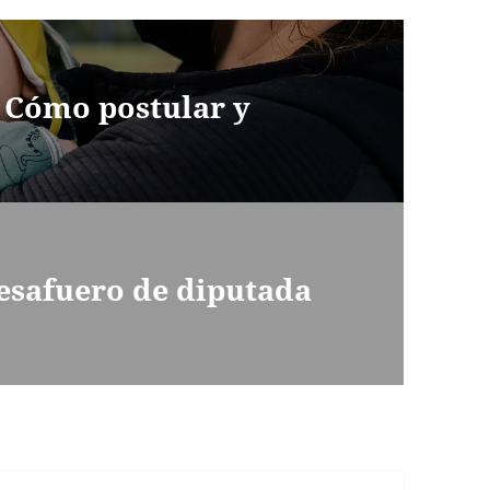
: Cómo postular y
esafuero de diputada