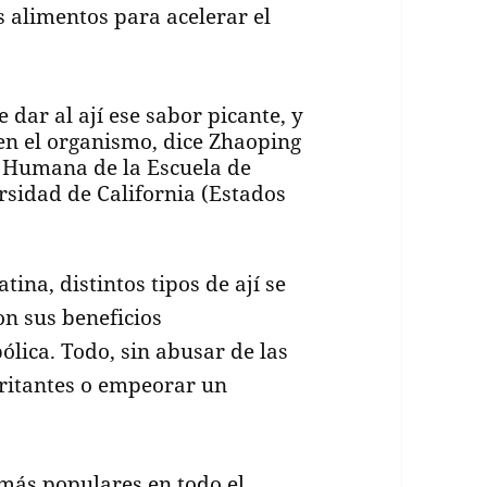
s alimentos para acelerar el
 dar al ají ese sabor picante, y
 en el organismo, dice Zhaoping
ón Humana de la Escuela de
rsidad de California (Estados
ina, distintos tipos de ají se
on sus beneficios
ólica. Todo, sin abusar de las
rritantes o empeorar un
.
 más populares en todo el