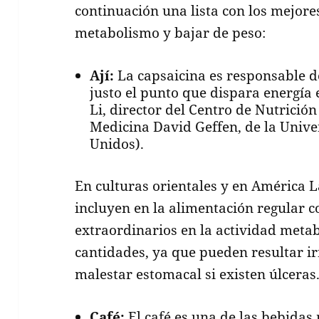
continuación una lista con los mejore
metabolismo y bajar de peso:
Ají:
La capsaicina es responsable de
justo el punto que dispara energía
Li, director del Centro de Nutrici
Medicina David Geffen, de la Unive
Unidos).
En culturas orientales y en América Lat
incluyen en la alimentación regular c
extraordinarios en la actividad metab
cantidades, ya que pueden resultar i
malestar estomacal si existen úlceras
Café:
El café es una de las bebidas