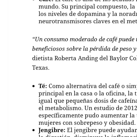
mundo. Su principal compuesto, la
los niveles de dopamina y la norad
neurotransmisores claves en el me
“Un consumo moderado de café puede t
beneficiosos sobre la pérdida de peso y 
dietista Roberta Anding del Baylor Co
Texas.
Té:
Como alternativa del café o si
principal en la casa o la oficina, la
igual que pequeñas dosis de cafeína
el metabolismo. Un estudio de 2012
específicamente pudo aumentar la 
mujeres con sobrepeso y obesidad.
Jengibre:
El jengibre puede ayudar