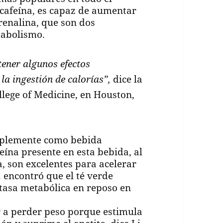
 cafeína, es capaz de aumentar
renalina, que son dos
tabolismo.
ener algunos efectos
la ingestión de calorías”,
dice la
llege of Medicine, en Houston,
mplemente como bebida
 teína presente en esta bebida, al
, son excelentes para acelerar
 encontró que el té verde
tasa metabólica en reposo en
 a perder peso porque estimula