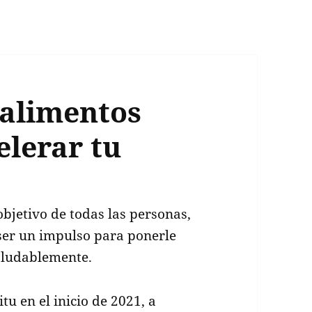
ralimentos
elerar tu
bjetivo de todas las personas,
ser un impulso para ponerle
aludablemente.
tu en el inicio de 2021, a