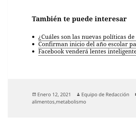
También te puede interesar
¿Cuáles son las nuevas políticas 
Confirman inicio del año escolar p
Facebook venderá lentes inteligent
Publicado
Autor
Enero 12, 2021
Equipo de Redacción
el
alimentos
,
metabolismo