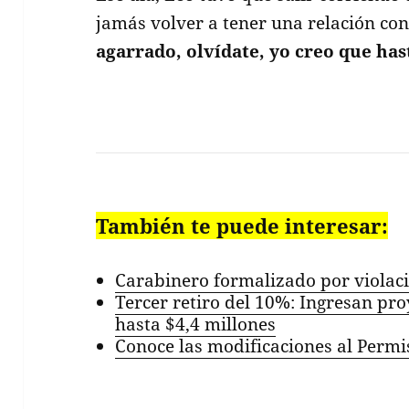
jamás volver a tener una relación co
agarrado, olvídate, yo creo que ha
También te puede interesar:
Carabinero formalizado por violac
Tercer retiro del 10%: Ingresan pro
hasta $4,4 millones
Conoce las modificaciones al Permi