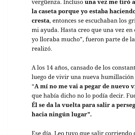
vergüenza. Incluso
una vez me tiró 
la caseta porque yo estaba haciend
cresta
, entonces se escuchaban los gr
mi ayuda. Hasta creo que una vez en 
yo lloraba mucho”, fueron parte de l
realizó.
A los 14 años, cansado de los constan
luego de vivir una nueva humillación p
“
A mí no me vai a pegar de nuevo 
que había dicho no lo podía decir. Fu
Él se da la vuelta para salir a pers
hacia ningún lugar”.
Ese día, Leo tuvo que salir corriendo 