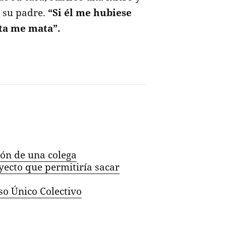
n su padre.
“Si él me hubiese
sta me mata”.
ión de una colega
yecto que permitiría sacar
so Único Colectivo