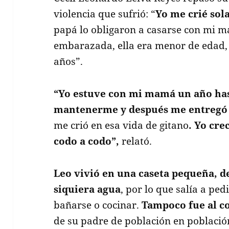
violencia que sufrió: “
Yo me crié so
papá lo obligaron a casarse con mi 
embarazada, ella era menor de edad,
años”.
“Yo estuve con mi mamá un año has
mantenerme y después me entregó 
me crió en esa vida de gitano
. Yo cre
codo a codo”,
relató.
Leo vivió en una caseta pequeña, d
siquiera agua
, por lo que salía a ped
bañarse o cocinar.
Tampoco fue al c
de su padre de población en població