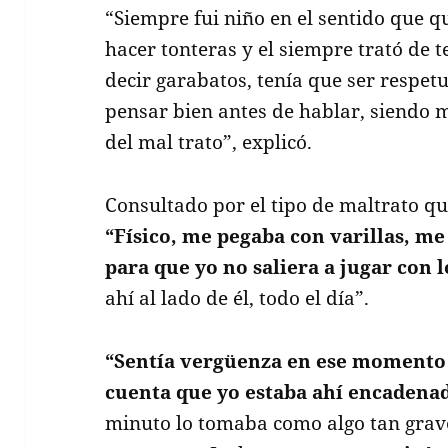
“Siempre fui niño en el sentido que qu
hacer tonteras y el siempre trató de 
decir garabatos, tenía que ser respetu
pensar bien antes de hablar, siendo 
del mal trato”, explicó.
Consultado por el tipo de maltrato que
“Físico, me pegaba con varillas, m
para que yo no saliera a jugar con l
ahí al lado de él, todo el día”.
“Sentía vergüenza en ese momento 
cuenta que yo estaba ahí encadena
minuto lo tomaba como algo tan grav