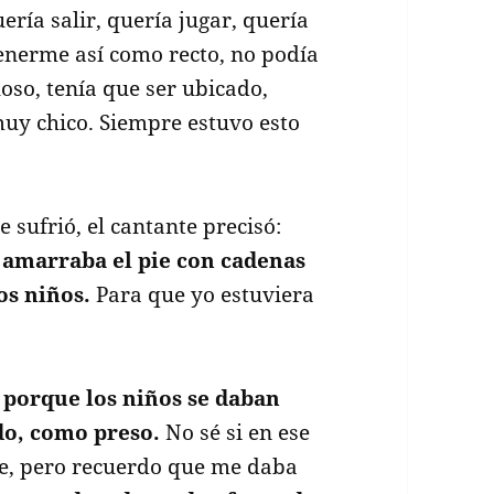
ería salir, quería jugar, quería
tenerme así como recto, no podía
oso, tenía que ser ubicado,
muy chico. Siempre estuvo esto
 sufrió, el cantante precisó:
e amarraba el pie con cadenas
os niños.
Para que yo estuviera
porque los niños se daban
do, como preso.
No sé si en ese
e, pero recuerdo que me daba