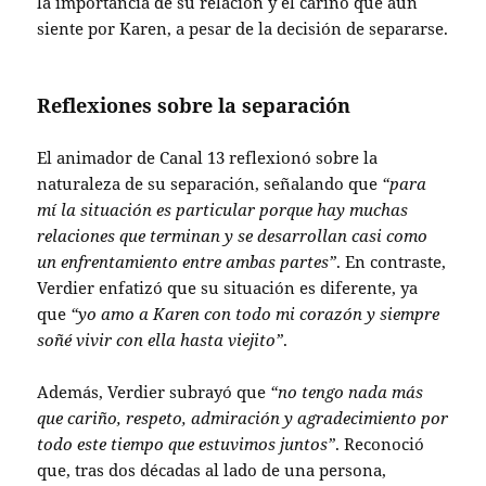
la importancia de su relación y el cariño que aún
siente por Karen, a pesar de la decisión de separarse.
Reflexiones sobre la separación
El animador de Canal 13 reflexionó sobre la
naturaleza de su separación, señalando que
“para
mí la situación es particular porque hay muchas
relaciones que terminan y se desarrollan casi como
un enfrentamiento entre ambas partes”
. En contraste,
Verdier enfatizó que su situación es diferente, ya
que
“yo amo a Karen con todo mi corazón y siempre
soñé vivir con ella hasta viejito”
.
Además, Verdier subrayó que
“no tengo nada más
que cariño, respeto, admiración y agradecimiento por
todo este tiempo que estuvimos juntos”
. Reconoció
que, tras dos décadas al lado de una persona,