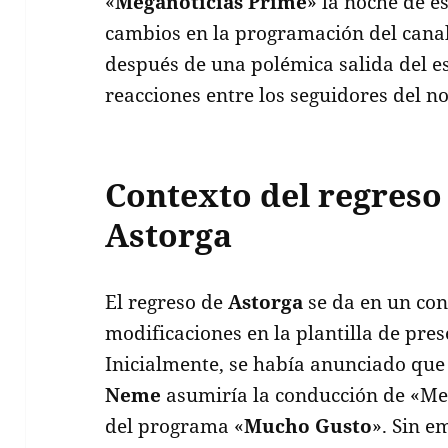
«
Meganoticias Prime
» la noche de e
cambios en la programación del canal
después de una polémica salida del e
reacciones entre los seguidores del no
Contexto del regreso
Astorga
El regreso de
Astorga
se da en un con
modificaciones en la plantilla de pre
Inicialmente, se había anunciado que
Neme
asumiría la conducción de «Meg
del programa «
Mucho Gusto
». Sin e