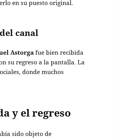
erlo en su puesto original.
 del canal
uel Astorga
fue bien recibida
on su regreso a la pantalla. La
sociales, donde muchos
da y el regreso
bía sido objeto de