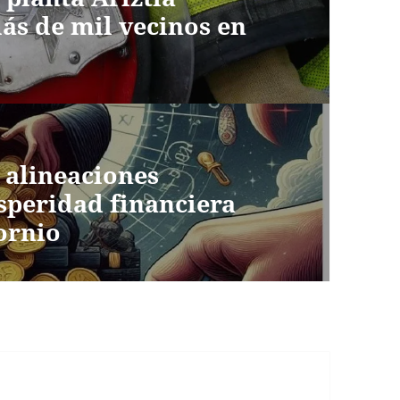
ás de mil vecinos en
y alineaciones
speridad financiera
ornio