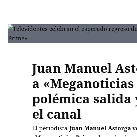
Juan Manuel Ast
a «Meganoticias
polémica salida
el canal
El periodista
Juan Manuel Astorga
vo