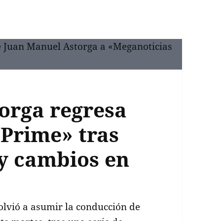
orga regresa
 Prime» tras
 y cambios en
lvió a asumir la conducción de