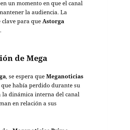
e en un momento en que el canal
mantener la audiencia. La
e clave para que
Astorga
.
ión de Mega
ga
, se espera que
Meganoticias
a que había perdido durante su
a la dinámica interna del canal
oman en relación a sus