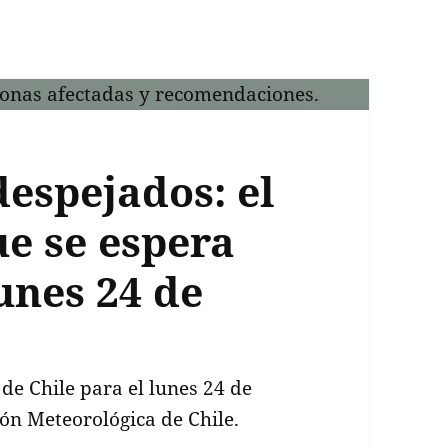
despejados: el
e se espera
lunes 24 de
de Chile para el lunes 24 de
ión Meteorológica de Chile.