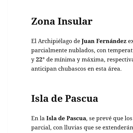
Zona Insular
El Archipiélago de
Juan Fernández
ex
parcialmente nublados, con temperat
y
22°
de mínima y máxima, respectivam
anticipan chubascos en esta área.
Isla de Pascua
En la
Isla de Pascua
, se prevé que lo
parcial, con lluvias que se extenderá