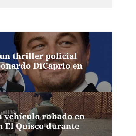
n thriller policial
eonardo DiCaprio en
n vehículo robado en
n El Quisco durante