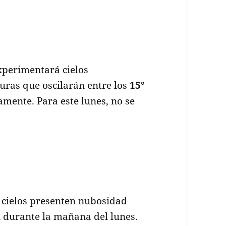
perimentará cielos
uras que oscilarán entre los
15°
ente. Para este lunes, no se
s cielos presenten nubosidad
n durante la mañana del lunes.