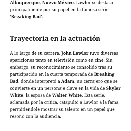
Albuquerque
,
Nuevo México
. Lawlor se destacó
principalmente por su papel en la famosa serie
‘Breaking Bad’
.
Trayectoria en la actuación
A lo largo de su carrera,
John Lawlor
tuvo diversas
apariciones tanto en televisión como en cine. Sin
embargo, su reconocimiento se consolidó tras su
participación en la cuarta temporada de
Breaking
Bad
, donde interpretó a
Adam
, un cerrajero que se
convierte en un personaje clave en la vida de
Skyler
White
, la esposa de
Walter White
. Esta serie,
aclamada por la crítica, catapultó a Lawlor a la fama,
permitiéndole mostrar su talento en un papel que
resonó con la audiencia.