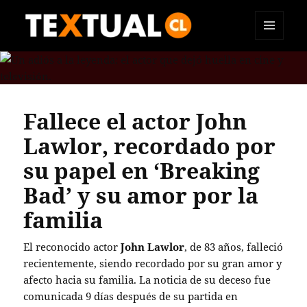
MENÚ
TEXTUAL
Y
WIDGETS
Fallece el actor John
Lawlor, recordado por
su papel en ‘Breaking
Bad’ y su amor por la
familia
El reconocido actor
John Lawlor
, de 83 años, falleció
recientemente, siendo recordado por su gran amor y
afecto hacia su familia. La noticia de su deceso fue
comunicada 9 días después de su partida en