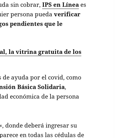
yuda sin cobrar,
IPS en Línea
es
uier persona pueda
verificar
gos pendientes que le
l, la vitrina gratuita de los
 de ayuda por el covid, como
nsión Básica Solidaria
,
idad económica de la persona
«, donde deberá ingresar su
arece en todas las cédulas de