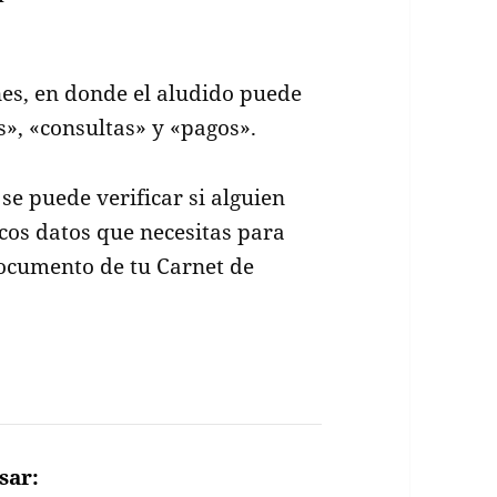
nes, en donde el aludido puede
s», «consultas» y «pagos».
 se puede verificar si alguien
icos datos que necesitas para
documento de tu Carnet de
sar: