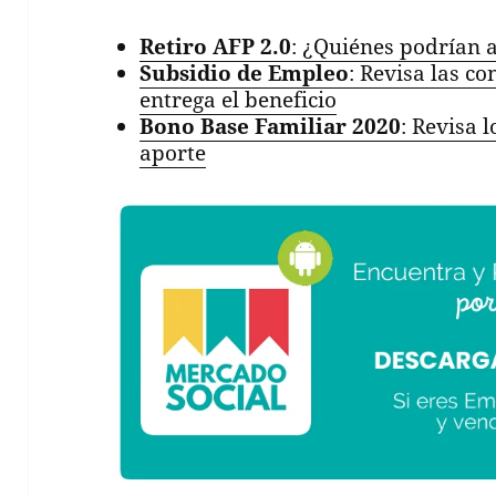
Retiro AFP 2.0
: ¿Quiénes podrían 
Subsidio de Empleo
: Revisa las c
entrega el beneficio
Bono Base Familiar 2020
: Revisa l
aporte