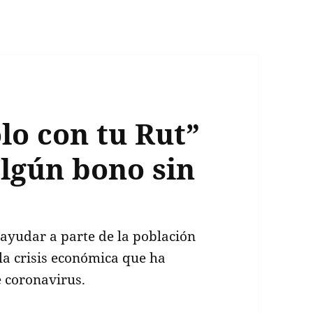
olo con tu Rut”
algún bono sin
 ayudar a parte de la población
la crisis económica que ha
 coronavirus.