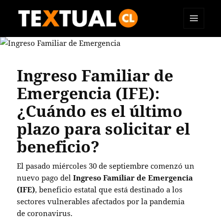
MENÚ
TEXTUAL
Y
WIDGETS
Ingreso Familiar de
Emergencia (IFE):
¿Cuándo es el último
plazo para solicitar el
beneficio?
El pasado miércoles 30 de septiembre comenzó un
nuevo pago del
Ingreso Familiar de Emergencia
(IFE)
, beneficio estatal que está destinado a los
sectores vulnerables afectados por la pandemia
de coronavirus.