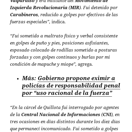
Valparaíso
y era militante del
Movimiento de
Izquierda Revolucionaria
(
MIR
). Fui detenido por
Carabineros
, reducido a golpes por efectivos de las
fuerzas especiales”,
indica.
“Fui sometido a maltrato físico y verbal consistente
en golpes de puño y pies, posiciones asfixiantes,
esposado colocado de rodillas sometido a posturas
forzadas y con golpes continuos y burlas por mi
condición de mapuche y miope”,
agrega.
Más:
Gobierno propone eximir a
policías de responsabilidad penal
por “uso racional de la fuerza”
“En la cárcel de Quillota fui interrogado por agentes
de la
Central Nacional de Informaciones
(
CNI
), en
tres ocasiones en días distintos durante los diez días
que permanecí incomunicado. Fui sometido a golpes