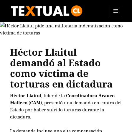
MENÚ
TEXTUAL
Y
WIDGETS
Héctor Llaitul
demandó al Estado
como víctima de
torturas en dictadura
Héctor Llaitul
, líder de la
Coordinadora Arauco
Malleco
(
CAM
), presentó una demanda en contra del
Estado por haber sufrido torturas durante la
dictadura.
La demanda incluye una alta compensación