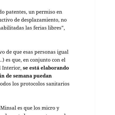
o patentes, un permiso en
ructivo de desplazamiento, no
bilitadas las ferias libres”,
vo de que esas personas igual
) es que, en conjunto con el
l Interior,
se está elaborando
fin de semana puedan
odos los protocolos sanitarios
 Minsal es que los micro y