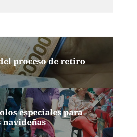
del proceso de retiro
los especiales para
s navideñas