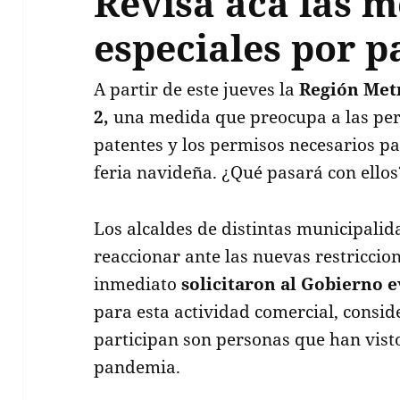
Revisa acá las 
especiales por 
A partir de este jueves la
Región Metr
2,
una medida que preocupa a las per
patentes y los permisos necesarios pa
feria navideña. ¿Qué pasará con ellos
Los alcaldes de distintas municipalid
reaccionar ante las nuevas restriccion
inmediato
solicitaron al Gobierno 
para esta actividad comercial, cons
participan son personas que han vist
pandemia.