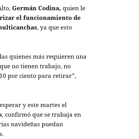
Alto,
Germán Codina,
quien le
rizar el funcionamiento de
 multicanchas
, ya que esto
llas quienes más requieren una
que no tienen trabajo, no
10 por ciento para retirar”,
esperar y este martes el
s
, confirmó que se trabaja en
erias navideñas puedan
a.