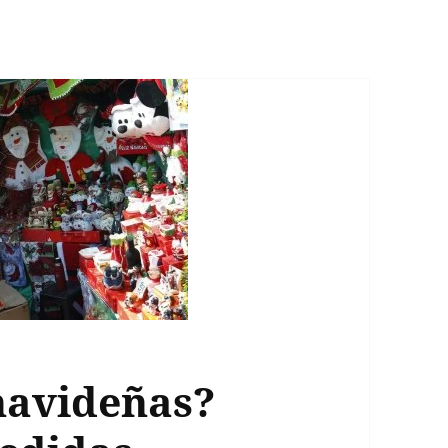
navideñas?