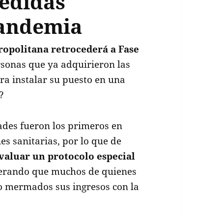
medidas
pandemia
opolitana retrocederá a Fase
sonas que ya adquirieron las
ra instalar su puesto en una
?
ades fueron los primeros en
es sanitarias, por lo que de
evaluar un protocolo especial
iderando que muchos de quienes
o mermados sus ingresos con la