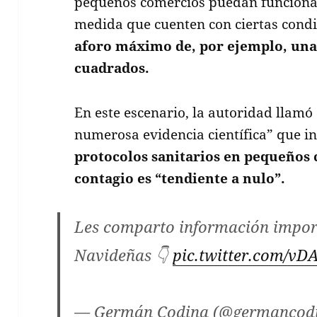
pequeños comercios puedan funcionar
medida que cuenten con ciertas condi
aforo máximo de, por ejemplo, una
cuadrados.
En este escenario, la autoridad llamó
numerosa evidencia científica” que i
protocolos sanitarios en pequeños 
contagio es “tendiente a nulo”.
Les comparto información import
Navideñas 👇
pic.twitter.com/v
— Germán Codina (@germancod