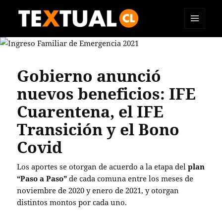
MENÚ
TEXTUAL
Y
WIDGETS
Gobierno anunció
nuevos beneficios: IFE
Cuarentena, el IFE
Transición y el Bono
Covid
Los aportes se otorgan de acuerdo a la etapa del
plan
“Paso a Paso”
de cada comuna entre los meses de
noviembre de 2020 y enero de 2021, y otorgan
distintos montos por cada uno.