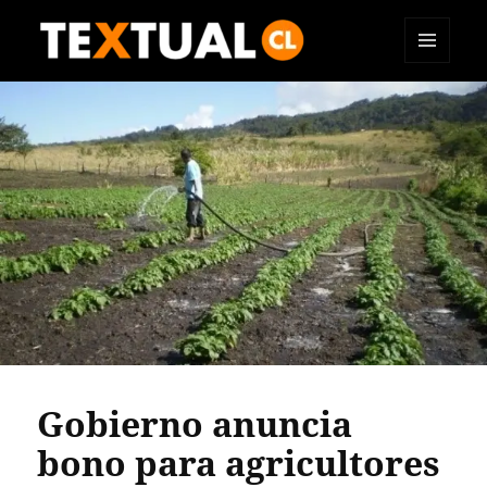
MENÚ
TEXTUAL
Y
WIDGETS
Gobierno anuncia
bono para agricultores