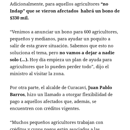
Adicionalmente, para aquellos agricultores
“no
Indap” que se vieron afectados habrá un bono de
$330 mil.
“Venimos a anunciar un bono para 600 agricultores,
pequeños y medianos, para ayudar un poquito a
salir de esta grave situación. Sabemos que esto no
soluciona el tema, pero
no vamos a dejar a nadie
solo (…).
Hoy día empieza un plan de ayuda para
agricultores que lo pueden perder todo”, dijo el
ministro al visitar la zona.
Por otra parte, el alcalde de Curacaví,
Juan Pablo
Barros
, hizo un llamado a otorgar flexibilidad de
pago a aquellos afectados que, además, se
encuentren con créditos vigentes.
“Muchos pequeños agricultores trabajan con
créditos y cuyos pagos están asociados a las