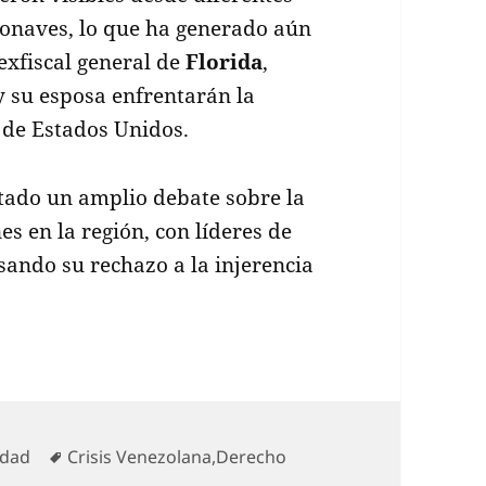
ronaves, lo que ha generado aún
exfiscal general de
Florida
,
 su esposa enfrentarán la
 de Estados Unidos.
itado un amplio debate sobre la
es en la región, con líderes de
sando su rechazo a la injerencia
rías
Etiquetas
idad
Crisis Venezolana
,
Derecho