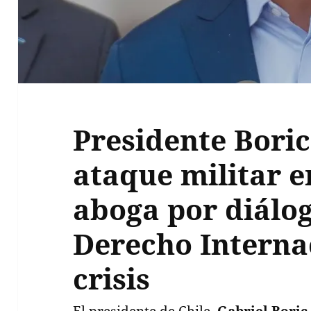
Presidente Bori
ataque militar e
aboga por diálog
Derecho Interna
crisis
El presidente de Chile,
Gabriel Boric