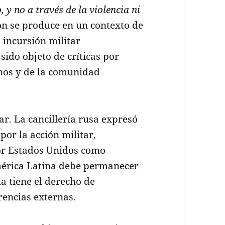
 y no a través de la violencia ni
ión se produce en un contexto de
a incursión militar
ido objeto de críticas por
anos y de la comunidad
ar. La cancillería rusa expresó
or la acción militar,
por Estados Unidos como
mérica Latina debe permanecer
 tiene el derecho de
rencias externas.