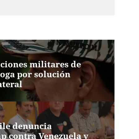
ciones militares de
oga por solución
ateral
ile denuncia
p contra Venezuela y