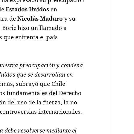
 de
Estados Unidos
en
tura de
Nicolás Maduro
y su
, Boric hizo un llamado a
is que enfrenta el país
nuestra preocupación y condena
Unidos que se desarrollan en
demás, subrayó que Chile
os fundamentales del Derecho
ón del uso de la fuerza, la no
 controversias internacionales.
na debe resolverse mediante el