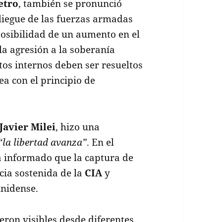
etro
, también se pronunció
liegue de las fuerzas armadas
posibilidad de un aumento en el
la agresión a la soberanía
tos internos deben ser resueltos
ea con el principio de
Javier Milei
, hizo una
“la libertad avanza”
. En el
a informado que la captura de
cia sostenida de la
CIA
y
unidense.
ron visibles desde diferentes