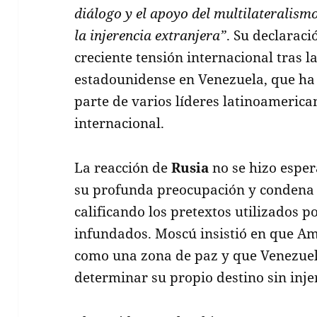
diálogo y el apoyo del multilateralismo,
la injerencia extranjera”
. Su declarac
creciente tensión internacional tras l
estadounidense en Venezuela, que ha s
parte de varios líderes latinoameric
internacional.
La reacción de
Rusia
no se hizo esper
su profunda preocupación y condena p
calificando los pretextos utilizados 
infundados. Moscú insistió en que A
como una zona de paz y que Venezuela
determinar su propio destino sin inje