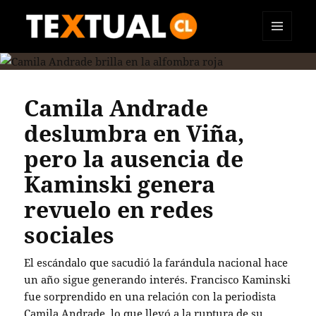
MENÚ
TEXTUAL
Y
WIDGETS
Camila Andrade
deslumbra en Viña,
pero la ausencia de
Kaminski genera
revuelo en redes
sociales
El escándalo que sacudió la farándula nacional hace
un año sigue generando interés. Francisco Kaminski
fue sorprendido en una relación con la periodista
Camila Andrade, lo que llevó a la ruptura de su