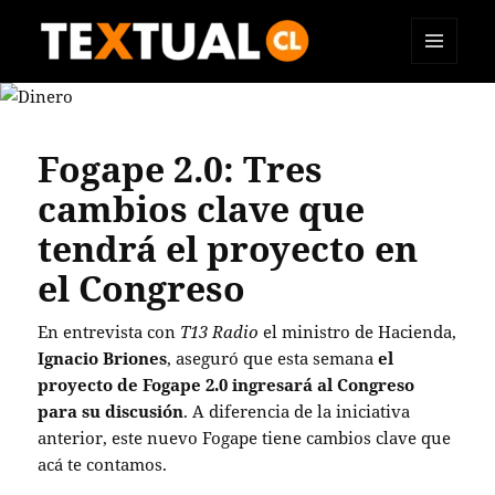
MENÚ
TEXTUAL
Y
WIDGETS
Fogape 2.0: Tres
cambios clave que
tendrá el proyecto en
el Congreso
En entrevista con
T13 Radio
el ministro de Hacienda,
Ignacio Briones
, aseguró que esta semana
el
proyecto de Fogape 2.0 ingresará al Congreso
para su discusión
. A diferencia de la iniciativa
anterior, este nuevo Fogape tiene cambios clave que
acá te contamos.