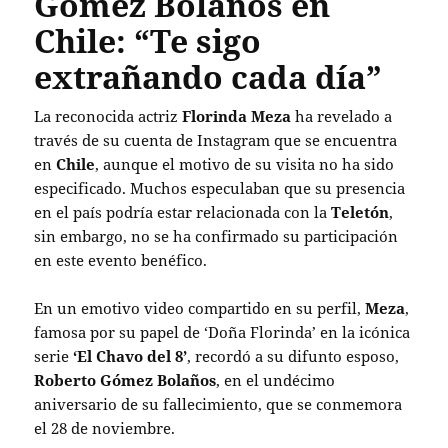
Gómez Bolaños en
Chile: “Te sigo
extrañando cada día”
La reconocida actriz
Florinda Meza
ha revelado a
través de su cuenta de Instagram que se encuentra
en
Chile
, aunque el motivo de su visita no ha sido
especificado. Muchos especulaban que su presencia
en el país podría estar relacionada con la
Teletón
,
sin embargo, no se ha confirmado su participación
en este evento benéfico.
En un emotivo video compartido en su perfil,
Meza
,
famosa por su papel de ‘Doña Florinda’ en la icónica
serie
‘El Chavo del 8’
, recordó a su difunto esposo,
Roberto Gómez Bolaños
, en el undécimo
aniversario de su fallecimiento, que se conmemora
el 28 de noviembre.