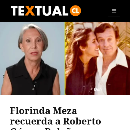
MENÚ
TEXTUAL
Y
WIDGETS
Florinda Meza
recuerda a Roberto