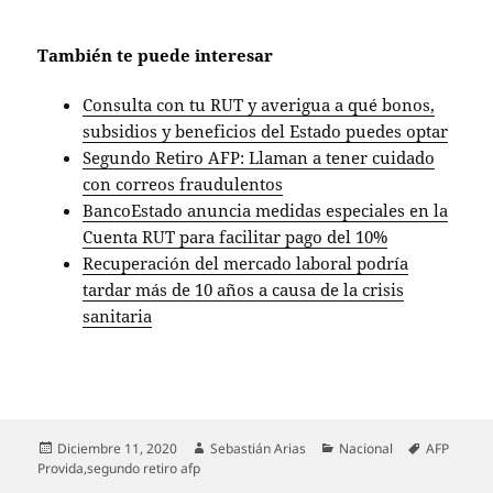
También te puede interesar
Consulta con tu RUT y averigua a qué bonos,
subsidios y beneficios del Estado puedes optar
Segundo Retiro AFP: Llaman a tener cuidado
con correos fraudulentos
BancoEstado anuncia medidas especiales en la
Cuenta RUT para facilitar pago del 10%
Recuperación del mercado laboral podría
tardar más de 10 años a causa de la crisis
sanitaria
Publicado
Autor
Categorías
Etiquetas
Diciembre 11, 2020
Sebastián Arias
Nacional
AFP
el
Provida
,
segundo retiro afp