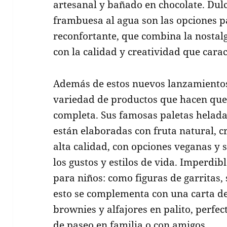
artesanal y bañado en chocolate. Dulc
frambuesa al agua son las opciones pa
reconfortante, que combina la nostalg
con la calidad y creatividad que carac
Además de estos nuevos lanzamientos
variedad de productos que hacen que 
completa. Sus famosas paletas heladas
están elaboradas con fruta natural, 
alta calidad, con opciones veganas y 
los gustos y estilos de vida. Imperdib
para niños: como figuras de garritas,
esto se complementa con una carta de 
brownies y alfajores en palito, perf
de paseo en familia o con amigos.