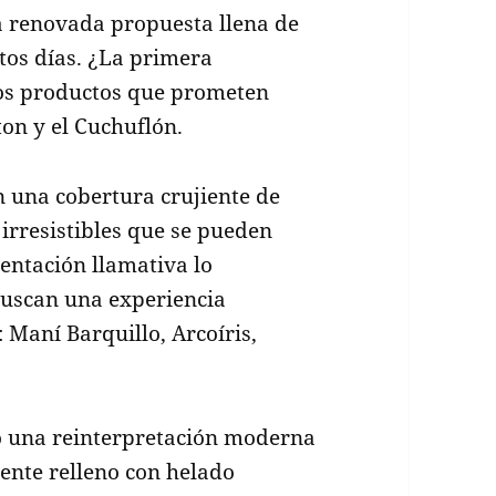
a renovada propuesta llena de
stos días. ¿La primera
os productos que prometen
ton y el Cuchuflón.
on una cobertura crujiente de
 irresistibles que se pueden
entación llamativa lo
 buscan una experiencia
: Maní Barquillo, Arcoíris,
mo una reinterpretación moderna
jiente relleno con helado