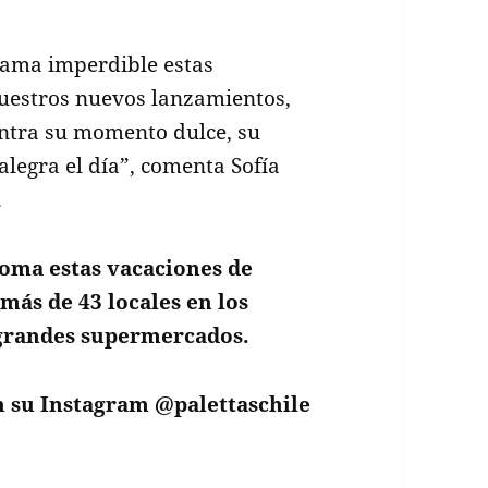
rama imperdible estas
nuestros nuevos lanzamientos,
ntra su momento dulce, su
alegra el día”, comenta Sofía
.
 toma estas vacaciones de
más de 43 locales en los
s grandes supermercados.
n su Instagram @palettaschile