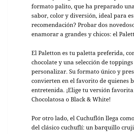
formato palito, que ha preparado un
sabor, color y diversión, ideal para e
recomendación? Probar dos novedos
enamorar a grandes y chicos: el Palet
El Paletton es tu paletta preferida, c
chocolate y una selección de toppings
personalizar. Su formato único y pres
convierten en el favorito de quienes
entretenida. ¡Elige tu versión favorita
Chocolatosa o Black & White!
Por otro lado, el Cuchuflón llega co
del clásico cuchuflí: un barquillo cru