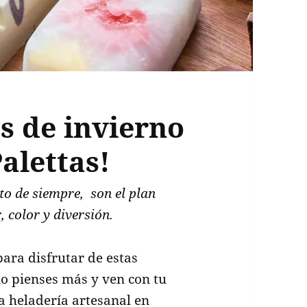
s de invierno
Palettas!
to de siempre, son el plan
, color y diversión.
ara disfrutar de estas
lo pienses más y ven con tu
ra heladería artesanal en