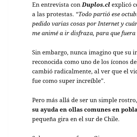
En entrevista con
Duplos.cl
explicó c
a las protestas.
“Todo partió ese octub
pedido varias cosas por Internet y cu
me animé a ir disfraza, para que fuera
Sin embargo, nunca imagino que su im
reconocida como uno de los íconos del 
cambió radicalmente, al ver que el vi
fue como super increíble”.
Pero más allá de ser un simple rostro
su ayuda en ollas comunes en pobl
pequeña gira en el sur de Chile.