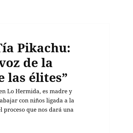
Tía Pikachu:
voz de la
 las élites”
e en Lo Hermida, es madre y
abajar con niños ligada a la
el proceso que nos dará una