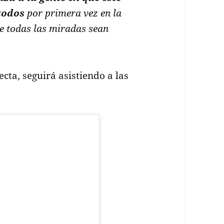
todos
por primera vez en la
ue todas las miradas sean
cta, seguirá asistiendo a las