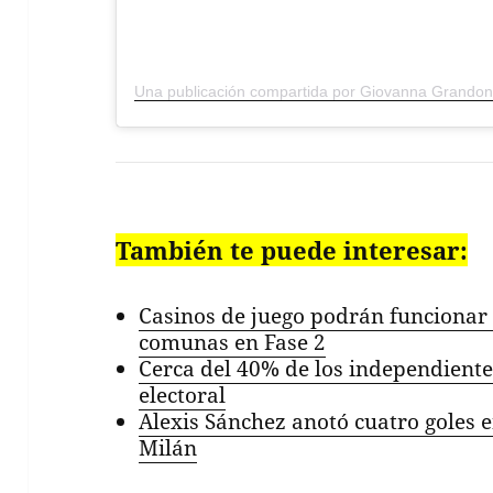
También te puede interesar:
Casinos de juego podrán funcionar 
comunas en Fase 2
Cerca del 40% de los independiente
electoral
Alexis Sánchez anotó cuatro goles e
Milán