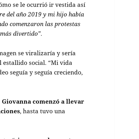
ómo se le ocurrió ir vestida así
re del año 2019 y mi hijo había
ándo comenzaron las protestas
 más divertido”
.
agen se viralizaría y sería
estallido social. “Mi vida
deo seguía y seguía creciendo,
,
Giovanna comenzó a llevar
aciones
, hasta tuvo una